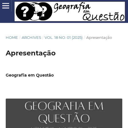
HOME
/
ARCHIVES
/
VOL. 18 NO. 01 (2025)
/
Apresentação
Apresentação
Geografia em Questão