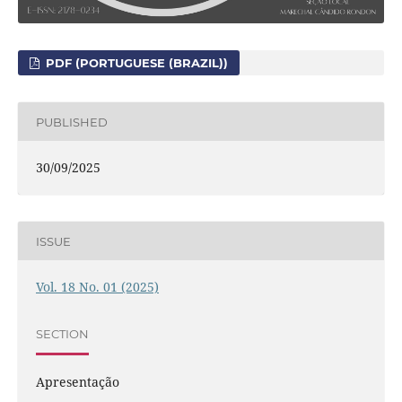
PDF (PORTUGUESE (BRAZIL))
PUBLISHED
30/09/2025
ISSUE
Vol. 18 No. 01 (2025)
SECTION
Apresentação