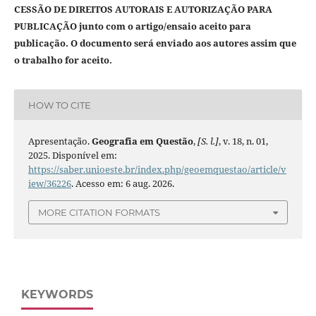
CESSÃO DE DIREITOS AUTORAIS E AUTORIZAÇÃO PARA
PUBLICAÇÃO junto com o artigo/ensaio aceito para
publicação. O documento será enviado aos autores assim que
o trabalho for aceito.
HOW TO CITE
Apresentação.
Geografia em Questão
,
[S. l.]
, v. 18, n. 01,
2025. Disponível em:
https://saber.unioeste.br/index.php/geoemquestao/article/v
iew/36226
. Acesso em: 6 aug. 2026.
MORE CITATION FORMATS
KEYWORDS