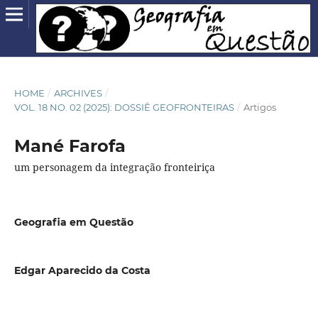
HOME
/
ARCHIVES
/
VOL. 18 NO. 02 (2025): DOSSIÊ GEOFRONTEIRAS
/
Artigos
Mané Farofa
um personagem da integração fronteiriça
Geografia em Questão
Edgar Aparecido da Costa