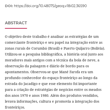
DOI:
https://doi.org/10.48075/geoq.v18i02.36590
ABSTRACT
O objetivo deste trabalho é analisar as estratégias de um
comerciante fronteiriço e seu papel na integração entre as
zonas rurais de Corumbá (Brasil) e Puerto Quijarro (Bolívia).
Utilizou-se a pesquisa bibliográfica, a história oral junto aos
moradores mais antigos com a técnica da bola de neve, a
observação da paisagem e diário de bordo para os
apontamentos. Observou-se que Mané Farofa era um
profundo conhecedor do espaço fronteiriço ao longo da
estrada do Jacadigo e que esse elemento foi importante
para a criação de estratégias de negócios entre os meados
dos anos 1970 e anos 1980. Além dos produtos vendidos,
levava informações, cultura e promovia a integração dos
fronteiriços.