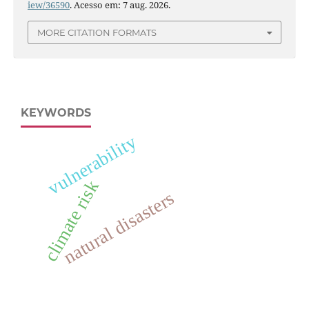
iew/36590
. Acesso em: 7 aug. 2026.
MORE CITATION FORMATS
KEYWORDS
vulnerability
climate risk
natural disasters