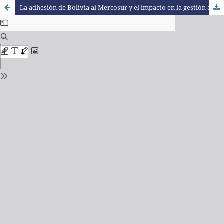
La adhesión de Bolivia al Mercosur y el impacto en la gestión ambiental con la república federativa de Brasil