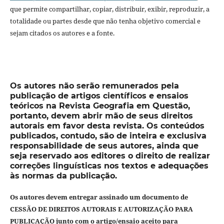
que permite compartilhar, copiar, distribuir, exibir, reproduzir, a
totalidade ou partes desde que não tenha objetivo comercial e
sejam citados os autores e a fonte.
Os autores não serão remunerados pela
publicação de artigos científicos e ensaios
teóricos na Revista Geografia em Questão,
portanto, devem abrir mão de seus direitos
autorais em favor desta revista. Os conteúdos
publicados, contudo, são de inteira e exclusiva
responsabilidade de seus autores, ainda que
seja reservado aos editores o direito de realizar
correções linguísticas nos textos e adequações
às normas da publicação.
Os autores devem entregar assinado um documento de
CESSÃO DE DIREITOS AUTORAIS E AUTORIZAÇÃO PARA
PUBLICAÇÃO junto com o artigo/ensaio aceito para