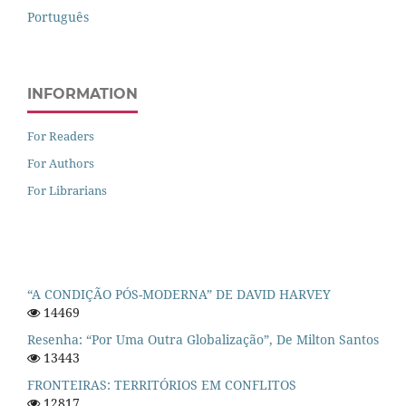
Português
INFORMATION
For Readers
For Authors
For Librarians
“A CONDIÇÃO PÓS-MODERNA” DE DAVID HARVEY
14469
Resenha: “Por Uma Outra Globalização”, De Milton Santos
13443
FRONTEIRAS: TERRITÓRIOS EM CONFLITOS
12817