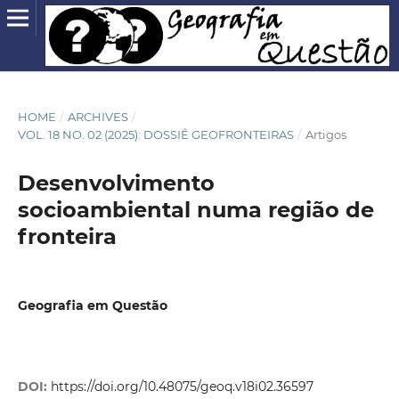
HOME
/
ARCHIVES
/
VOL. 18 NO. 02 (2025): DOSSIÊ GEOFRONTEIRAS
/
Artigos
Desenvolvimento
socioambiental numa região de
fronteira
Geografia em Questão
DOI:
https://doi.org/10.48075/geoq.v18i02.36597