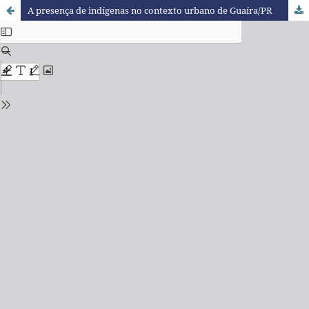
A presença de indígenas no contexto urbano de Guaíra/PR