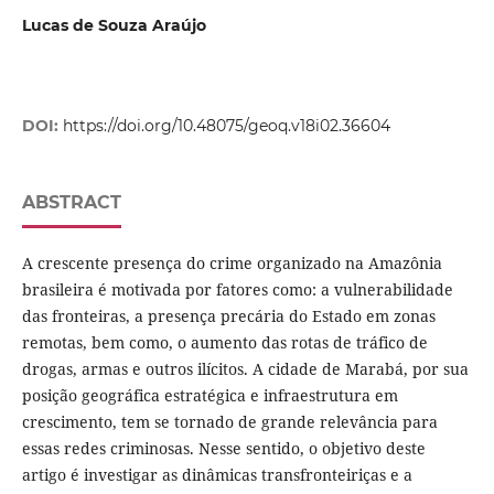
Lucas de Souza Araújo
DOI:
https://doi.org/10.48075/geoq.v18i02.36604
ABSTRACT
A crescente presença do crime organizado na Amazônia
brasileira é motivada por fatores como: a vulnerabilidade
das fronteiras, a presença precária do Estado em zonas
remotas, bem como, o aumento das rotas de tráfico de
drogas, armas e outros ilícitos. A cidade de Marabá, por sua
posição geográfica estratégica e infraestrutura em
crescimento, tem se tornado de grande relevância para
essas redes criminosas. Nesse sentido, o objetivo deste
artigo é investigar as dinâmicas transfronteiriças e a