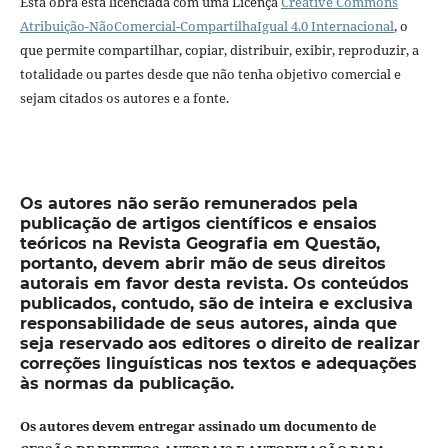
Esta obra está licenciada com uma Licença
Creative Commons
Atribuição-NãoComercial-CompartilhaIgual 4.0 Internacional
, o
que permite compartilhar, copiar, distribuir, exibir, reproduzir, a
totalidade ou partes desde que não tenha objetivo comercial e
sejam citados os autores e a fonte.
Os autores não serão remunerados pela
publicação de artigos científicos e ensaios
teóricos na Revista Geografia em Questão,
portanto, devem abrir mão de seus direitos
autorais em favor desta revista. Os conteúdos
publicados, contudo, são de inteira e exclusiva
responsabilidade de seus autores, ainda que
seja reservado aos editores o direito de realizar
correções linguísticas nos textos e adequações
às normas da publicação.
Os autores devem entregar assinado um documento de