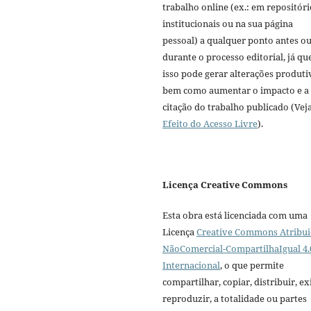
trabalho online (ex.: em repositóri
institucionais ou na sua página
pessoal) a qualquer ponto antes o
durante o processo editorial, já qu
isso pode gerar alterações produti
bem como aumentar o impacto e a
citação do trabalho publicado (Vej
Efeito do Acesso Livre
).
Licença Creative Commons
Esta obra está licenciada com uma
Licença
Creative Commons Atribui
NãoComercial-CompartilhaIgual 4.
Internacional
, o que permite
compartilhar, copiar, distribuir, exi
reproduzir, a totalidade ou partes