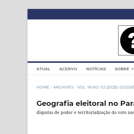
ATUAL
ACERVO
NOTÍCIAS
SOBRE
HOME
/
ARCHIVES
/
VOL. 18 NO. 02 (2025): DOS
Geografia eleitoral no Pa
disputas de poder e territorialização do voto na