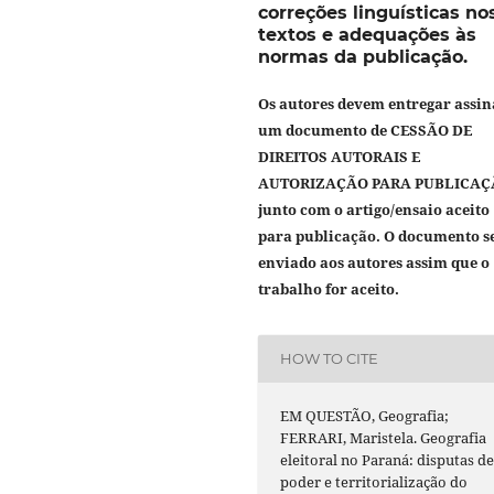
correções linguísticas no
textos e adequações às
normas da publicação.
Os autores devem entregar assi
um documento de
CESSÃO DE
DIREITOS AUTORAIS E
AUTORIZAÇÃO PARA PUBLICAÇ
junto com o artigo/ensaio aceito
para publicação. O documento s
enviado aos autores assim que o
trabalho for aceito.
HOW TO CITE
EM QUESTÃO, Geografia;
FERRARI, Maristela. Geografia
eleitoral no Paraná: disputas d
poder e territorialização do