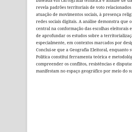
baseada em cartografia temática e análise de dad
revela padrões territoriais de voto relacionados
atuação de movimentos sociais, à presença religi
redes sociais digitais. A análise demonstra que o
central na conformação das escolhas eleitorais 
de aprofundar os estudos sobre a territorializaç
especialmente, em contextos marcados por desi
Conclui-se que a Geografia Eleitoral, enquanto
Política constitui ferramenta teórica e metodoló
compreender os conflitos, resistências e disput
manifestam no espaço geográfico por meio do su