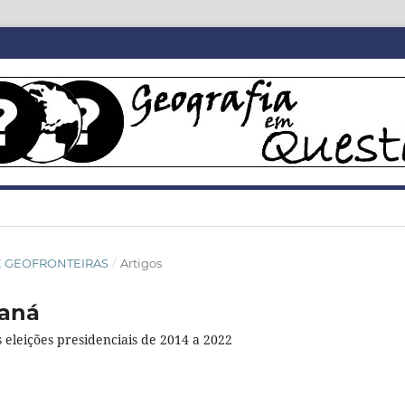
SIÊ GEOFRONTEIRAS
/
Artigos
raná
s eleições presidenciais de 2014 a 2022