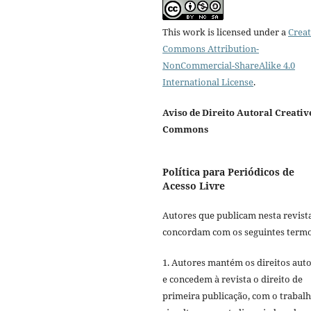
This work is licensed under a
Creat
Commons Attribution-
NonCommercial-ShareAlike 4.0
International License
.
Aviso de Direito Autoral Creativ
Commons
Política para Periódicos de
Acesso Livre
Autores que publicam nesta revist
concordam com os seguintes termo
1. Autores mantém os direitos auto
e concedem à revista o direito de
primeira publicação, com o trabal