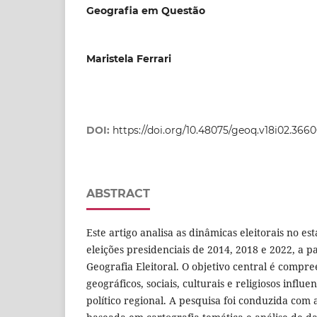
Geografia em Questão
Maristela Ferrari
DOI:
https://doi.org/10.48075/geoq.v18i02.366
ABSTRACT
Este artigo analisa as dinâmicas eleitorais no e
eleições presidenciais de 2014, 2018 e 2022, a p
Geografia Eleitoral. O objetivo central é compr
geográficos, sociais, culturais e religiosos inf
político regional. A pesquisa foi conduzida com