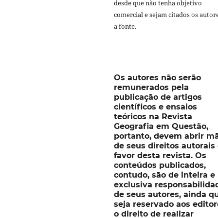
desde que não tenha objetivo
comercial e sejam citados os autor
a fonte.
Os autores não serão
remunerados pela
publicação de artigos
científicos e ensaios
teóricos na Revista
Geografia em Questão,
portanto, devem abrir m
de seus direitos autorai
favor desta revista. Os
conteúdos publicados,
contudo, são de inteira e
exclusiva responsabilida
de seus autores, ainda q
seja reservado aos editor
o direito de realizar