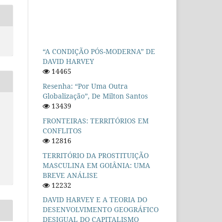
“A CONDIÇÃO PÓS-MODERNA” DE
DAVID HARVEY
14465
Resenha: “Por Uma Outra
Globalização”, De Milton Santos
13439
FRONTEIRAS: TERRITÓRIOS EM
CONFLITOS
12816
TERRITÓRIO DA PROSTITUIÇÃO
MASCULINA EM GOIÂNIA: UMA
BREVE ANÁLISE
12232
DAVID HARVEY E A TEORIA DO
DESENVOLVIMENTO GEOGRÁFICO
DESIGUAL DO CAPITALISMO