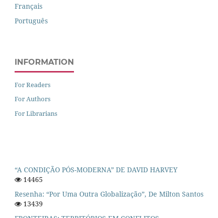
Français
Português
INFORMATION
For Readers
For Authors
For Librarians
“A CONDIÇÃO PÓS-MODERNA” DE DAVID HARVEY
14465
Resenha: “Por Uma Outra Globalização”, De Milton Santos
13439