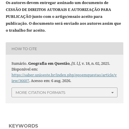
Os autores devem entregar assinado um documento de
CESSÃO DE DIREITOS AUTORAIS E AUTORIZAÇÃO PARA
PUBLICAÇÃO junto com o artigo/ensaio aceito para
publicação. O documento será enviado aos autores assim que
o trabalho for aceito.
HOW TO CITE
Sumário.
Geografia em Questão
,
[S. l.]
, v. 18, n. 02, 2025.
Disponível em:
https://saber.unioeste.br/index.php/geoemquestao/article/v
iew/36607
. Acesso em: 6 aug. 2026.
MORE CITATION FORMATS
KEYWORDS