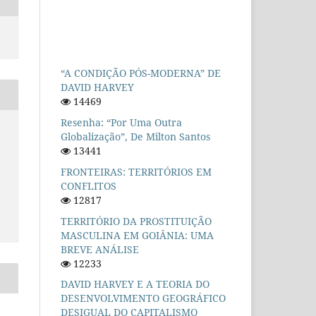
“A CONDIÇÃO PÓS-MODERNA” DE
DAVID HARVEY
14469
Resenha: “Por Uma Outra
Globalização”, De Milton Santos
13441
FRONTEIRAS: TERRITÓRIOS EM
CONFLITOS
12817
TERRITÓRIO DA PROSTITUIÇÃO
MASCULINA EM GOIÂNIA: UMA
BREVE ANÁLISE
12233
DAVID HARVEY E A TEORIA DO
DESENVOLVIMENTO GEOGRÁFICO
DESIGUAL DO CAPITALISMO