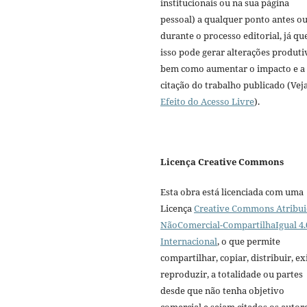
institucionais ou na sua página
pessoal) a qualquer ponto antes o
durante o processo editorial, já qu
isso pode gerar alterações produti
bem como aumentar o impacto e a
citação do trabalho publicado (Vej
Efeito do Acesso Livre
).
Licença Creative Commons
Esta obra está licenciada com uma
Licença
Creative Commons Atribui
NãoComercial-CompartilhaIgual 4.
Internacional
, o que permite
compartilhar, copiar, distribuir, exi
reproduzir, a totalidade ou partes
desde que não tenha objetivo
comercial e sejam citados os autor