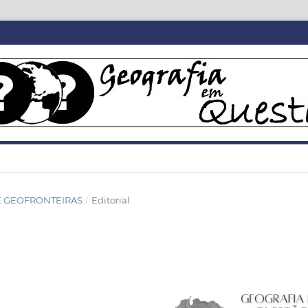
SIÊ GEOFRONTEIRAS
/
Editorial