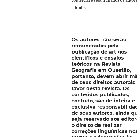
a fonte.
Os autores não serão
remunerados pela
publicação de artigos
científicos e ensaios
teóricos na Revista
Geografia em Questão,
portanto, devem abrir m
de seus direitos autorai
favor desta revista. Os
conteúdos publicados,
contudo, são de inteira e
exclusiva responsabilida
de seus autores, ainda q
seja reservado aos editor
o direito de realizar
correções linguísticas no