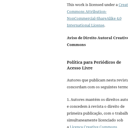
This work is licensed under a
Creat
Commons Attribution-
NonCommercial-ShareAlike 4.0
International License
.
Aviso de Direito Autoral Creativ
Commons
Política para Periódicos de
Acesso Livre
Autores que publicam nesta revist
concordam com os seguintes termo
1. Autores mantém os direitos auto
e concedem à revista o direito de
primeira publicação, com o trabal
simultaneamente licenciado sob
a
Licença Creative Commons