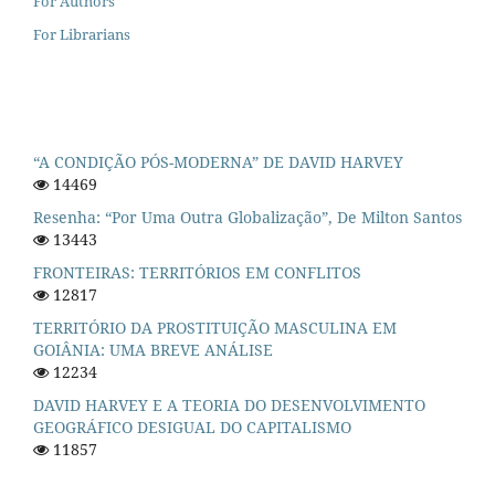
For Authors
For Librarians
“A CONDIÇÃO PÓS-MODERNA” DE DAVID HARVEY
14469
Resenha: “Por Uma Outra Globalização”, De Milton Santos
13443
FRONTEIRAS: TERRITÓRIOS EM CONFLITOS
12817
TERRITÓRIO DA PROSTITUIÇÃO MASCULINA EM
GOIÂNIA: UMA BREVE ANÁLISE
12234
DAVID HARVEY E A TEORIA DO DESENVOLVIMENTO
GEOGRÁFICO DESIGUAL DO CAPITALISMO
11857