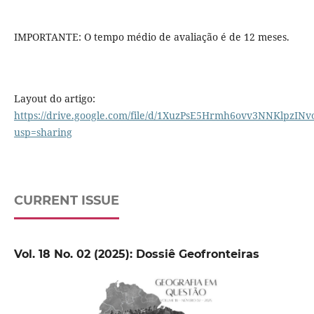
IMPORTANTE: O tempo médio de avaliação é de 12 meses.
Layout do artigo:
https://drive.google.com/file/d/1XuzPsE5Hrmh6ovv3NNKlpzINvo
usp=sharing
CURRENT ISSUE
Vol. 18 No. 02 (2025): Dossiê Geofronteiras