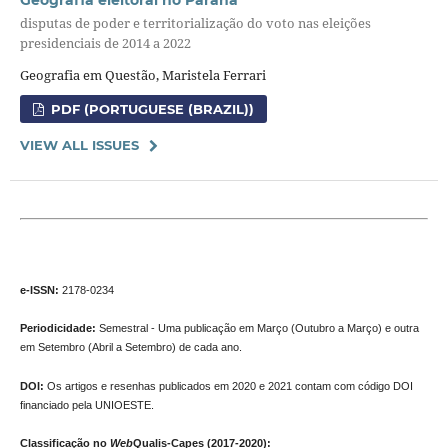
disputas de poder e territorialização do voto nas eleições
presidenciais de 2014 a 2022
Geografia em Questão, Maristela Ferrari
PDF (PORTUGUESE (BRAZIL))
VIEW ALL ISSUES
e-ISSN:
2178-0234
Periodicidade:
Semestral - Uma publicação em Março (Outubro a Março) e outra
em Setembro (Abril a Setembro) de cada ano.
DOI:
Os artigos e resenhas publicados em 2020 e 2021 contam com código DOI
financiado pela UNIOESTE.
Classificação no
Web
Qualis-Capes (2017-2020):