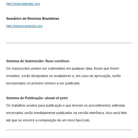
http://www.latindex.org
Sumários de Revistas Brasileiras
http://www.sumarios.org
Sistema de Submissão: fluxo contínuo
Os manuscritos podem ser submetidos em qualquer data. Assim que forem
enviados, serão designados os avaliadores e, em caso de aprovação, serão
incorporados no próximo número a ser publicado.
Sistema de Publicação:
ahead of print
Os trabalhos aceitos para publicação e que tiveram os procedimentos editoriais
encerrados serão imediatamente publicados na versão eletrônica. Isso será feito
até que se encerre a composição de um novo fascículo.