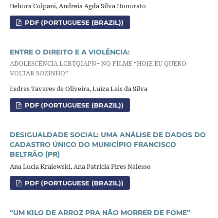
Debora Colpani, Andreia Agda Silva Honorato
PDF (PORTUGUESE (BRAZIL))
ENTRE O DIREITO E A VIOLÊNCIA:
ADOLESCÊNCIA LGBTQIAPN+ NO FILME “HOJE EU QUERO
VOLTAR SOZINHO”
Esdras Tavares de Oliveira, Luíza Lais da Silva
PDF (PORTUGUESE (BRAZIL))
DESIGUALDADE SOCIAL: UMA ANÁLISE DE DADOS DO
CADASTRO ÚNICO DO MUNICÍPIO FRANCISCO
BELTRÃO (PR)
Ana Lucia Kraiewski, Ana Patrícia Pires Nalesso
PDF (PORTUGUESE (BRAZIL))
“UM KILO DE ARROZ PRA NÃO MORRER DE FOME”