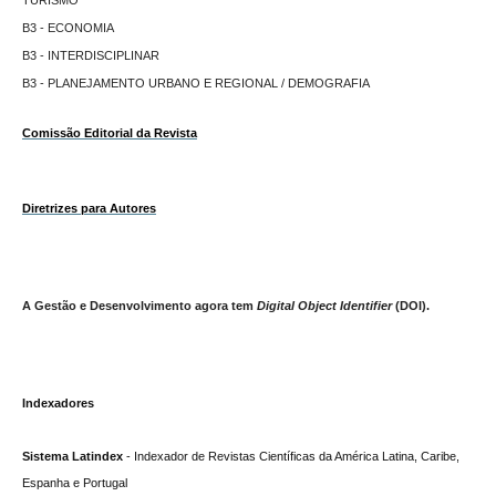
B3 - ECONOMIA
B3 - INTERDISCIPLINAR
B3 - PLANEJAMENTO URBANO E REGIONAL / DEMOGRAFIA
C
om
issão Editorial da Revista
Diretrizes para Autore
s
A Gestão e Desenvolvimento agora tem
Digital Object Identifier
(DOI).
Indexadores
Sistema Latindex
- Indexador de Revistas Científicas da América Latina, Caribe,
Espanha e Portugal