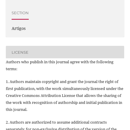
SECTION
Artigos
LICENSE
Authors who publish in this journal agree with the following
terms:
1. Authors maintain copyright and grant the journal the right of
first publication, with the work simultaneously licensed under the
Creative Commons Attribution License that allows the sharing of
the work with recognition of authorship and initial publication in
this journal.
2. Authors are authorized to assume additional contracts
separately, for non-exclusive distribution of the version of the