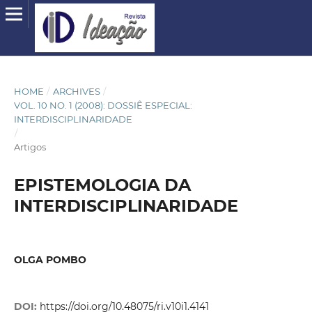
HOME
/
ARCHIVES
/
VOL. 10 NO. 1 (2008): DOSSIÊ ESPECIAL:
INTERDISCIPLINARIDADE
/
Artigos
EPISTEMOLOGIA DA
INTERDISCIPLINARIDADE
OLGA POMBO
DOI:
https://doi.org/10.48075/ri.v10i1.4141