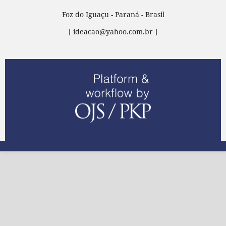
Foz do Iguaçu - Paraná - Brasil
[ ideacao@yahoo.com.br ]