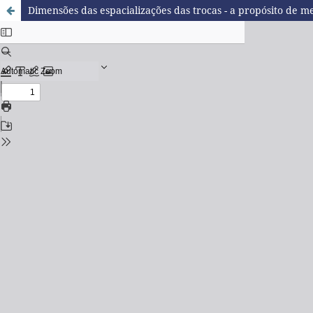
Dimensões das espacializações das trocas - a propósito de me