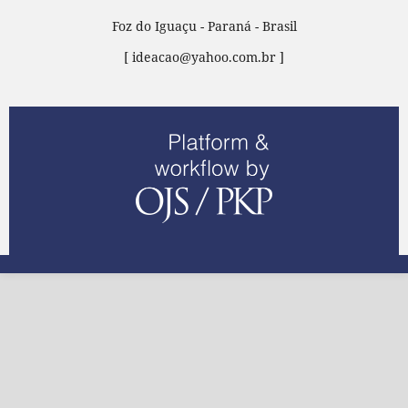
Foz do Iguaçu - Paraná - Brasil
[ ideacao@yahoo.com.br ]