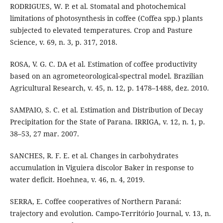
RODRIGUES, W. P. et al. Stomatal and photochemical
limitations of photosynthesis in coffee (Coffea spp.) plants
subjected to elevated temperatures. Crop and Pasture
Science, v. 69, n. 3, p. 317, 2018.
ROSA, V. G. C. DA et al. Estimation of coffee productivity
based on an agrometeorological-spectral model. Brazilian
Agricultural Research, v. 45, n. 12, p. 1478–1488, dez. 2010.
SAMPAIO, S. C. et al. Estimation and Distribution of Decay
Precipitation for the State of Parana. IRRIGA, v. 12, n. 1, p.
38–53, 27 mar. 2007.
SANCHES, R. F. E. et al. Changes in carbohydrates
accumulation in Viguiera discolor Baker in response to
water deficit. Hoehnea, v. 46, n. 4, 2019.
SERRA, E. Coffee cooperatives of Northern Paraná:
trajectory and evolution. Campo-Território Journal, v. 13, n.