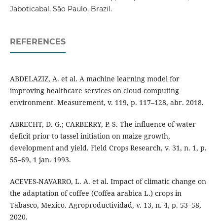
Jaboticabal, São Paulo, Brazil.
REFERENCES
ABDELAZIZ, A. et al. A machine learning model for
improving healthcare services on cloud computing
environment. Measurement, v. 119, p. 117–128, abr. 2018.
ABRECHT, D. G.; CARBERRY, P. S. The influence of water
deficit prior to tassel initiation on maize growth,
development and yield. Field Crops Research, v. 31, n. 1, p.
55–69, 1 jan. 1993.
ACEVES-NAVARRO, L. A. et al. Impact of climatic change on
the adaptation of coffee (Coffea arabica L.) crops in
Tabasco, Mexico. Agroproductividad, v. 13, n. 4, p. 53–58,
2020.