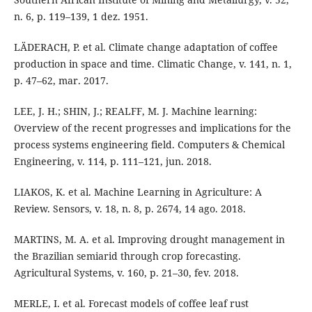
n. 6, p. 119–139, 1 dez. 1951.
LÄDERACH, P. et al. Climate change adaptation of coffee
production in space and time. Climatic Change, v. 141, n. 1,
p. 47–62, mar. 2017.
LEE, J. H.; SHIN, J.; REALFF, M. J. Machine learning:
Overview of the recent progresses and implications for the
process systems engineering field. Computers & Chemical
Engineering, v. 114, p. 111–121, jun. 2018.
LIAKOS, K. et al. Machine Learning in Agriculture: A
Review. Sensors, v. 18, n. 8, p. 2674, 14 ago. 2018.
MARTINS, M. A. et al. Improving drought management in
the Brazilian semiarid through crop forecasting.
Agricultural Systems, v. 160, p. 21–30, fev. 2018.
MERLE, I. et al. Forecast models of coffee leaf rust