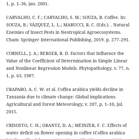
1, p. 1–36, jan. 2001.
CARVALHO, C. F.; CARVALHO, S. M.; SOUZA, B. Coffee. In:
SOUZA, B.; VÁZQUEZ, L. L.; MARUCCI, R. C. (Eds.). . Natural
Enemies of Insect Pests in Neotropical Agroecosystems.
Cham: Springer International Publishing, 2019. p. 277–291.
CORNELL, J. A.; BERGER, R. D. Factors that Influence the
Value of the Coefficient of Determination in Simple Linear
and Nonlinear Regression Models. Phytopathology, v. 77, n.
1, p. 63, 1987.
CRAPARO, A. C. W. et al. Coffea arabica yields decline in
Tanzania due to climate change: Global implications.
Agricultural and Forest Meteorology, v. 207, p. 1–10, jul.
2015.
CRISOSTO, C. H.; GRANTZ, D. A.; MEINZER, F. C. Effects of
water deficit on flower opening in coffee (Coffea arabica