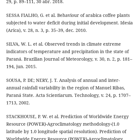
29, p. 89–111, 30 abr. 2018.
SESSA FIALHO, G. et al. Behaviour of arabica coffee plants
subjected to water deficit during initial development. Idesia
(Arica), v. 28, n. 3, p. 35–39, dec. 2010.
SILVA, W. L. et al. Observed trends in climate extreme
indicators of temperature and precipitation in the state of
Paraná. Brazilian Journal of Meteorology, v. 30, n. 2, p. 181–
194, jun. 2015.
SOUSA, P. DE; NERY, J. T. Analysis of annual and inter-
annual rainfall variability in the region of Manuel Ribas,
Paraná State. Acta Scientiarum. Technology, v. 24, p. 1707–
1713, 2002.
STACKHOUSE, P. W. et al. Prediction of Worldwide Energy
Resource (POWER)-Agroclimatology methodology-(1.0
latitude by 1.0 longitude spatial resolution). Prediction of
Worldwide Energy Resource (POWER)-Agroclimatology