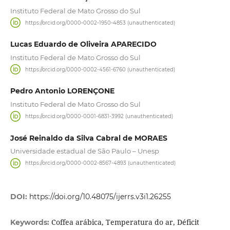
Instituto Federal de Mato Grosso do Sul
https://orcid.org/0000-0002-1950-4853 (unauthenticated)
Lucas Eduardo de Oliveira APARECIDO
Instituto Federal de Mato Grosso do Sul
https://orcid.org/0000-0002-4561-6760 (unauthenticated)
Pedro Antonio LORENÇONE
Instituto Federal de Mato Grosso do Sul
https://orcid.org/0000-0001-6831-3992 (unauthenticated)
José Reinaldo da Silva Cabral de MORAES
Universidade estadual de São Paulo – Unesp
https://orcid.org/0000-0002-8567-4893 (unauthenticated)
DOI:
https://doi.org/10.48075/ijerrs.v3i1.26255
Coffea arábica, Temperatura do ar, Déficit
Keywords: