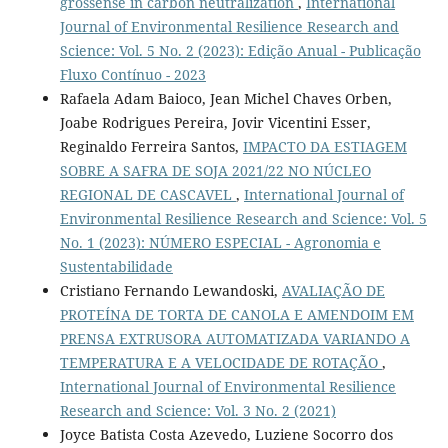
grossense in carbon neutralization
,
International
Journal of Environmental Resilience Research and
Science: Vol. 5 No. 2 (2023): Edição Anual - Publicação
Fluxo Contínuo - 2023
Rafaela Adam Baioco, Jean Michel Chaves Orben,
Joabe Rodrigues Pereira, Jovir Vicentini Esser,
Reginaldo Ferreira Santos,
IMPACTO DA ESTIAGEM
SOBRE A SAFRA DE SOJA 2021/22 NO NÚCLEO
REGIONAL DE CASCAVEL
,
International Journal of
Environmental Resilience Research and Science: Vol. 5
No. 1 (2023): NÚMERO ESPECIAL - Agronomia e
Sustentabilidade
Cristiano Fernando Lewandoski,
AVALIAÇÃO DE
PROTEÍNA DE TORTA DE CANOLA E AMENDOIM EM
PRENSA EXTRUSORA AUTOMATIZADA VARIANDO A
TEMPERATURA E A VELOCIDADE DE ROTAÇÃO
,
International Journal of Environmental Resilience
Research and Science: Vol. 3 No. 2 (2021)
Joyce Batista Costa Azevedo, Luziene Socorro dos