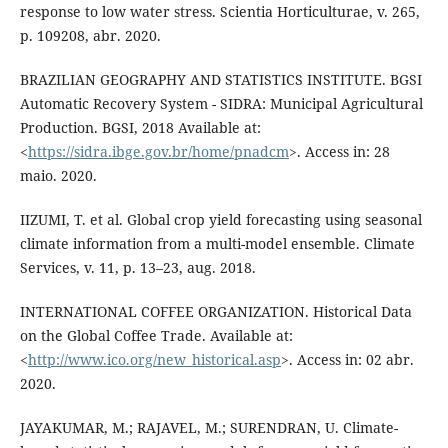
response to low water stress. Scientia Horticulturae, v. 265,
p. 109208, abr. 2020.
BRAZILIAN GEOGRAPHY AND STATISTICS INSTITUTE. BGSI
Automatic Recovery System - SIDRA: Municipal Agricultural
Production. BGSI, 2018 Available at:
<
https://sidra.ibge.gov.br/home/pnadcm
>. Access in: 28
maio. 2020.
IIZUMI, T. et al. Global crop yield forecasting using seasonal
climate information from a multi-model ensemble. Climate
Services, v. 11, p. 13–23, aug. 2018.
INTERNATIONAL COFFEE ORGANIZATION. Historical Data
on the Global Coffee Trade. Available at:
<
http://www.ico.org/new_historical.asp
>. Access in: 02 abr.
2020.
JAYAKUMAR, M.; RAJAVEL, M.; SURENDRAN, U. Climate-