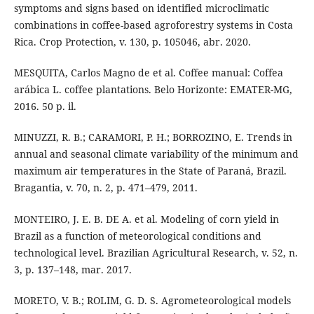
symptoms and signs based on identified microclimatic
combinations in coffee-based agroforestry systems in Costa
Rica. Crop Protection, v. 130, p. 105046, abr. 2020.
MESQUITA, Carlos Magno de et al. Coffee manual: Coffea
arábica L. coffee plantations. Belo Horizonte: EMATER-MG,
2016. 50 p. il.
MINUZZI, R. B.; CARAMORI, P. H.; BORROZINO, E. Trends in
annual and seasonal climate variability of the minimum and
maximum air temperatures in the State of Paraná, Brazil.
Bragantia, v. 70, n. 2, p. 471–479, 2011.
MONTEIRO, J. E. B. DE A. et al. Modeling of corn yield in
Brazil as a function of meteorological conditions and
technological level. Brazilian Agricultural Research, v. 52, n.
3, p. 137–148, mar. 2017.
MORETO, V. B.; ROLIM, G. D. S. Agrometeorological models