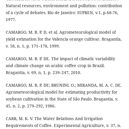
Natural resources, environment and pollution: contribution
of a cycle of debates. Rio de Janeiro: SUPREN, v.1, p.68-76,
1977.
CAMARGO, M. B. P. D. et al. Agrometeorological model of
yield estimation for the Valencia orange cultivar. Bragantia,
v. 58, n. 1, p. 171–178, 1999.
CAMARGO, M. B. P. DE. The impact of climatic variability
and climate change on arabic coffee crop in Brazil.
Bragantia, v. 69, n. 1, p. 239–247, 2010.
CAMARGO, M. B. P. DE; BRUNINI, O.; MIRANDA, M. A. C. DE.
Agrometeorological model for estimating productivity for
soybean cultivation in the State of São Paulo. Bragantia, v.
45, n. 2, p. 279–292, 1986.
CARR, M. K. V. The Water Relations And Irrigation
Requirements of Coffee. Experimental Agriculture, v. 37, n.