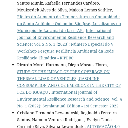
Santos Muniz, Rafaella Fernandes Cardoso,
Meuksedek Alves da Silva, Maicon Lemos Sathler,
Efeitos do Aumento da Temperatura na Comunidade
do Santo Antônio e Quilombo São José, Localizados no
Município de Laranjal do Jari - AP
,
International
Journal of Environmental Resilience Research and
Science: Vol. 5 No. 3 (2023): Número Especial do V
Workshop Pesquisa Resiliência Ambiental da Rede
Resiliência Climática - RIPERC
Ricardo Morel Hartmann, Diego Moraes Flores,
STUDY OF THE IMPACT OF TREE COVERAGE ON
THERMAL LOAD OF VEHICLES, GASOLINE
CONSUMPTION AND CO2 EMISSIONS IN THE CITY OF
FOZ DO IGUAÇU
,
International Journal of
Environmental Resilience Research and Science: Vol. 4
No. 1 (2022): Semiannual Edition - 1st Semester 2022
Cristiano Fernando Lewandoski, Reginaldo Ferreira
Santos, Hamom Ventura Rodrigues, Evelyn Tania
Carniato Silva, Silvana Lewandoski,
AUTOMAÇÃO 4.0