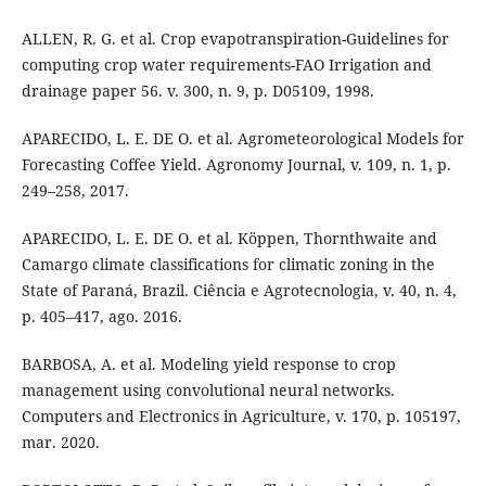
ALLEN, R. G. et al. Crop evapotranspiration-Guidelines for
computing crop water requirements-FAO Irrigation and
drainage paper 56. v. 300, n. 9, p. D05109, 1998.
APARECIDO, L. E. DE O. et al. Agrometeorological Models for
Forecasting Coffee Yield. Agronomy Journal, v. 109, n. 1, p.
249–258, 2017.
APARECIDO, L. E. DE O. et al. Köppen, Thornthwaite and
Camargo climate classifications for climatic zoning in the
State of Paraná, Brazil. Ciência e Agrotecnologia, v. 40, n. 4,
p. 405–417, ago. 2016.
BARBOSA, A. et al. Modeling yield response to crop
management using convolutional neural networks.
Computers and Electronics in Agriculture, v. 170, p. 105197,
mar. 2020.