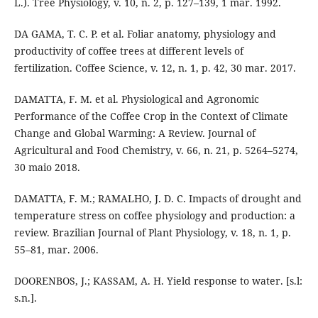
L.). Tree Physiology, v. 10, n. 2, p. 127–139, 1 mar. 1992.
DA GAMA, T. C. P. et al. Foliar anatomy, physiology and
productivity of coffee trees at different levels of
fertilization. Coffee Science, v. 12, n. 1, p. 42, 30 mar. 2017.
DAMATTA, F. M. et al. Physiological and Agronomic
Performance of the Coffee Crop in the Context of Climate
Change and Global Warming: A Review. Journal of
Agricultural and Food Chemistry, v. 66, n. 21, p. 5264–5274,
30 maio 2018.
DAMATTA, F. M.; RAMALHO, J. D. C. Impacts of drought and
temperature stress on coffee physiology and production: a
review. Brazilian Journal of Plant Physiology, v. 18, n. 1, p.
55–81, mar. 2006.
DOORENBOS, J.; KASSAM, A. H. Yield response to water. [s.l:
s.n.].