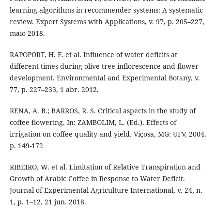
learning algorithms in recommender systems: A systematic
review. Expert Systems with Applications, v. 97, p. 205–227,
maio 2018.
RAPOPORT, H. F. et al. Influence of water deficits at
different times during olive tree inflorescence and flower
development. Environmental and Experimental Botany, v.
77, p. 227–233, 1 abr. 2012.
RENA, A. B.; BARROS, R. S. Critical aspects in the study of
coffee flowering. In: ZAMBOLIM, L. (Ed.). Effects of
irrigation on coffee quality and yield. Viçosa, MG: UFV, 2004.
p. 149-172
RIBEIRO, W. et al. Limitation of Relative Transpiration and
Growth of Arabic Coffee in Response to Water Deficit.
Journal of Experimental Agriculture International, v. 24, n.
1, p. 1–12, 21 jun. 2018.