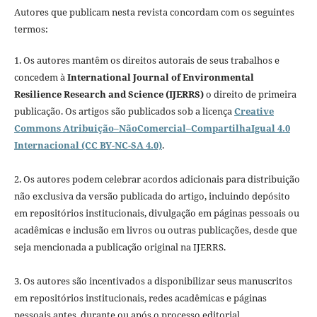
Autores que publicam nesta revista concordam com os seguintes
termos:
1. Os autores mantêm os direitos autorais de seus trabalhos e
concedem à
International Journal of Environmental
Resilience Research and Science (IJERRS)
o direito de primeira
publicação. Os artigos são publicados sob a licença
Creative
Commons Atribuição–NãoComercial–CompartilhaIgual 4.0
Internacional (CC BY-NC-SA 4.0)
.
2. Os autores podem celebrar acordos adicionais para distribuição
não exclusiva da versão publicada do artigo, incluindo depósito
em repositórios institucionais, divulgação em páginas pessoais ou
acadêmicas e inclusão em livros ou outras publicações, desde que
seja mencionada a publicação original na IJERRS.
3. Os autores são incentivados a disponibilizar seus manuscritos
em repositórios institucionais, redes acadêmicas e páginas
pessoais antes, durante ou após o processo editorial,