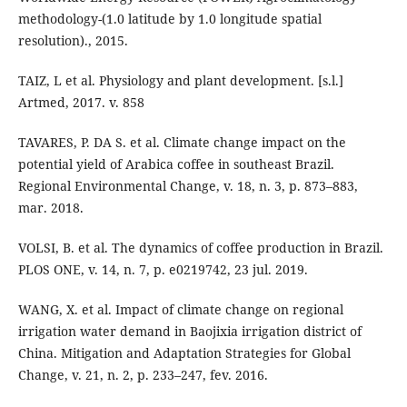
methodology-(1.0 latitude by 1.0 longitude spatial
resolution)., 2015.
TAIZ, L et al. Physiology and plant development. [s.l.]
Artmed, 2017. v. 858
TAVARES, P. DA S. et al. Climate change impact on the
potential yield of Arabica coffee in southeast Brazil.
Regional Environmental Change, v. 18, n. 3, p. 873–883,
mar. 2018.
VOLSI, B. et al. The dynamics of coffee production in Brazil.
PLOS ONE, v. 14, n. 7, p. e0219742, 23 jul. 2019.
WANG, X. et al. Impact of climate change on regional
irrigation water demand in Baojixia irrigation district of
China. Mitigation and Adaptation Strategies for Global
Change, v. 21, n. 2, p. 233–247, fev. 2016.