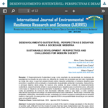
DESENVOLVIMENTO SUSTENTÁVEL: PERSPECTIVAS E DESAFIOS PARA A SOCIEDADE MODERNA