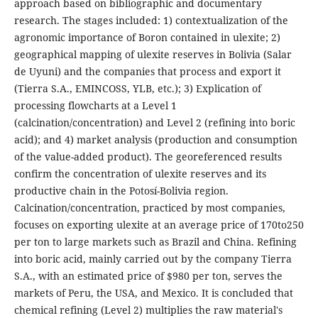
approach based on bibliographic and documentary
research. The stages included: 1) contextualization of the
agronomic importance of Boron contained in ulexite; 2)
geographical mapping of ulexite reserves in Bolivia (Salar
de Uyuni) and the companies that process and export it
(Tierra S.A., EMINCOSS, YLB, etc.); 3) Explication of
processing flowcharts at a Level 1
(calcination/concentration) and Level 2 (refining into boric
acid); and 4) market analysis (production and consumption
of the value-added product). The georeferenced results
confirm the concentration of ulexite reserves and its
productive chain in the Potosí-Bolivia region.
Calcination/concentration, practiced by most companies,
focuses on exporting ulexite at an average price of 170to250
per ton to large markets such as Brazil and China. Refining
into boric acid, mainly carried out by the company Tierra
S.A., with an estimated price of $980 per ton, serves the
markets of Peru, the USA, and Mexico. It is concluded that
chemical refining (Level 2) multiplies the raw material's