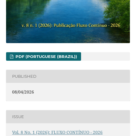
PDF (PORTUGUESE (BRAZIL))
PUBLISHED
08/04/2026
ISSUE
Vol. 8 No. 1 (2026): FLUXO CONTÍNUO - 2026