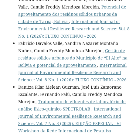
Valle, Camilo Freddy Mendoza Morejón,
Potencial de
aproveitamento dos resíduos sólidos urbanos da
cidade de Tarija, Bolívia
,
International Journal of
Environmental Resilience Research and Science: Vol. 8
No. 1 (2026): FLUXO CONTÍNUO - 2026
Fabricio Davalos Valle, Yandira Nazaret Montaño
Nuñez, Camilo Freddy Mendoza Morejón,
Gestão de
resíduos sólidos urbanos do Município de “El Alto” na
Bolívia e potencial de aproveitamento
,
International
Journal of Environmental Resilience Research and
Science: Vol. 8 No. 1 (2026): FLUXO CONTÍNUO - 2026
Danitza Pilar Melean Guzman, José Luis Zamorano
Escalante, Fernando Palú, Camilo Freddy Mendoza
Morejon,
Tratamento de efluentes de laboratório de
análise físico-químico SPECTROLAB
,
International
Journal of Environmental Resilience Research and
Science: Vol. 7 No. 3 (2025): EDIÇÃO ESPECIAL - VI
Workshop da Rede Internacional de Pesquisa