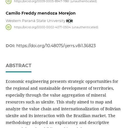
https://orcid.org/0009-0005-8947-7861 (unauthenticated)
Camilo Freddy mendoza Morejon
Western Paraná State University
https://orcid.org/0000-0002-4071-0504 (unauthenticated)
DOI:
https://doi.org/10.48075/ijerrs.v8i1.36823
ABSTRACT
Economic engineering presents strategic opportunities for
the regional and sustainable development of territories,
especially through the value aggregation of mineral
resources such as ulexite. This study aimed to map and
analyze the value chain and internationalization of Bolivian
ulexite and its interaction with the Brazilian market. The
methodology adopted an exploratory and descriptive