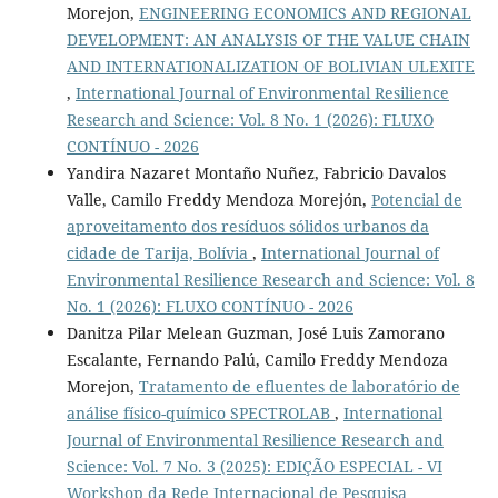
Morejon,
ENGINEERING ECONOMICS AND REGIONAL
DEVELOPMENT: AN ANALYSIS OF THE VALUE CHAIN
AND INTERNATIONALIZATION OF BOLIVIAN ULEXITE
,
International Journal of Environmental Resilience
Research and Science: Vol. 8 No. 1 (2026): FLUXO
CONTÍNUO - 2026
Yandira Nazaret Montaño Nuñez, Fabricio Davalos
Valle, Camilo Freddy Mendoza Morejón,
Potencial de
aproveitamento dos resíduos sólidos urbanos da
cidade de Tarija, Bolívia
,
International Journal of
Environmental Resilience Research and Science: Vol. 8
No. 1 (2026): FLUXO CONTÍNUO - 2026
Danitza Pilar Melean Guzman, José Luis Zamorano
Escalante, Fernando Palú, Camilo Freddy Mendoza
Morejon,
Tratamento de efluentes de laboratório de
análise físico-químico SPECTROLAB
,
International
Journal of Environmental Resilience Research and
Science: Vol. 7 No. 3 (2025): EDIÇÃO ESPECIAL - VI
Workshop da Rede Internacional de Pesquisa