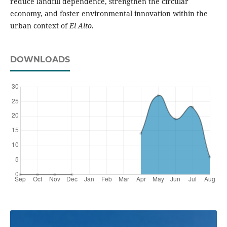
reduce landfill dependence, strengthen the circular
economy, and foster environmental innovation within the
urban context of
El Alto
.
DOWNLOADS