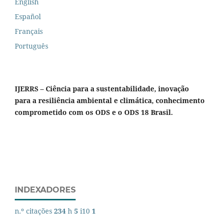
English
Español
Français
Português
IJERRS – Ciência para a sustentabilidade, inovação
para a resiliência ambiental e climática, conhecimento
comprometido com os ODS e o ODS 18 Brasil.
INDEXADORES
n.º citações
234
h
5
i10
1