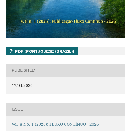
PDF (PORTUGUESE (BRAZIL))
PUBLISHED
17/04/2026
ISSUE
Vol. 8 No. 1 (2026): FLUXO CONTÍNUO - 2026