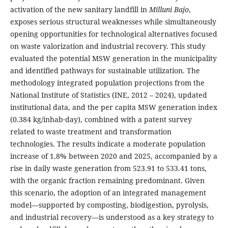
activation of the new sanitary landfill in
Milluni Bajo
,
exposes serious structural weaknesses while simultaneously
opening opportunities for technological alternatives focused
on waste valorization and industrial recovery. This study
evaluated the potential MSW generation in the municipality
and identified pathways for sustainable utilization. The
methodology integrated population projections from the
National Institute of Statistics (INE, 2012 – 2024), updated
institutional data, and the per capita MSW generation index
(0.384 kg/inhab·day), combined with a patent survey
related to waste treatment and transformation
technologies. The results indicate a moderate population
increase of 1.8% between 2020 and 2025, accompanied by a
rise in daily waste generation from 523.91 to 533.41 tons,
with the organic fraction remaining predominant. Given
this scenario, the adoption of an integrated management
model—supported by composting, biodigestion, pyrolysis,
and industrial recovery—is understood as a key strategy to