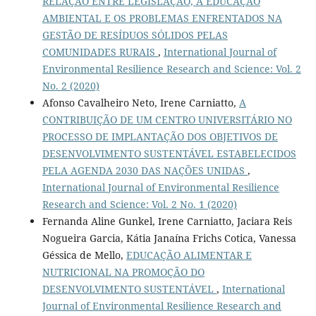
RELAÇÃO ENTRE LEGISLAÇÃO, A EDUCAÇÃO
AMBIENTAL E OS PROBLEMAS ENFRENTADOS NA
GESTÃO DE RESÍDUOS SÓLIDOS PELAS
COMUNIDADES RURAIS
,
International Journal of
Environmental Resilience Research and Science: Vol. 2
No. 2 (2020)
Afonso Cavalheiro Neto, Irene Carniatto,
A
CONTRIBUIÇÃO DE UM CENTRO UNIVERSITÁRIO NO
PROCESSO DE IMPLANTAÇÃO DOS OBJETIVOS DE
DESENVOLVIMENTO SUSTENTÁVEL ESTABELECIDOS
PELA AGENDA 2030 DAS NAÇÕES UNIDAS
,
International Journal of Environmental Resilience
Research and Science: Vol. 2 No. 1 (2020)
Fernanda Aline Gunkel, Irene Carniatto, Jaciara Reis
Nogueira Garcia, Kátia Janaína Frichs Cotica, Vanessa
Géssica de Mello,
EDUCAÇÃO ALIMENTAR E
NUTRICIONAL NA PROMOÇÃO DO
DESENVOLVIMENTO SUSTENTÁVEL
,
International
Journal of Environmental Resilience Research and