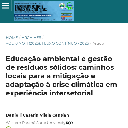
HOME
/
ARCHIVES
/
VOL. 8 NO. 1 (2026): FLUXO CONTÍNUO - 2026
/
Artigo
Educação ambiental e gestão
de resíduos sólidos: caminhos
locais para a mitigação e
adaptação à crise climática em
experiência intersetorial
Danielli Casarin Vilela Cansian
Western Paraná State University