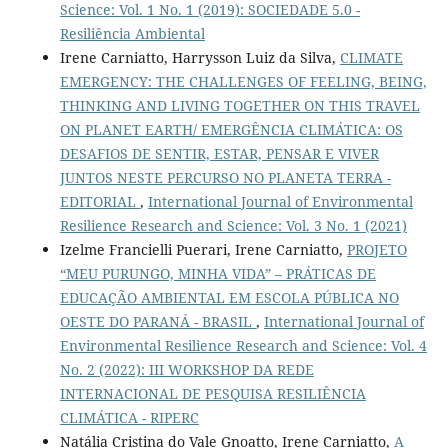
Science: Vol. 1 No. 1 (2019): SOCIEDADE 5.0 -
Resiliência Ambiental
Irene Carniatto, Harrysson Luiz da Silva,
CLIMATE
EMERGENCY: THE CHALLENGES OF FEELING, BEING,
THINKING AND LIVING TOGETHER ON THIS TRAVEL
ON PLANET EARTH/ EMERGÊNCIA CLIMÁTICA: OS
DESAFIOS DE SENTIR, ESTAR, PENSAR E VIVER
JUNTOS NESTE PERCURSO NO PLANETA TERRA -
EDITORIAL
,
International Journal of Environmental
Resilience Research and Science: Vol. 3 No. 1 (2021)
Izelme Francielli Puerari, Irene Carniatto,
PROJETO
“MEU PURUNGO, MINHA VIDA” – PRÁTICAS DE
EDUCAÇÃO AMBIENTAL EM ESCOLA PÚBLICA NO
OESTE DO PARANÁ - BRASIL
,
International Journal of
Environmental Resilience Research and Science: Vol. 4
No. 2 (2022): III WORKSHOP DA REDE
INTERNACIONAL DE PESQUISA RESILIÊNCIA
CLIMÁTICA - RIPERC
Natália Cristina do Vale Gnoatto, Irene Carniatto,
A