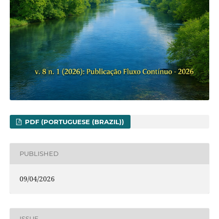
PDF (PORTUGUESE (BRAZIL))
PUBLISHED
09/04/2026
ISSUE