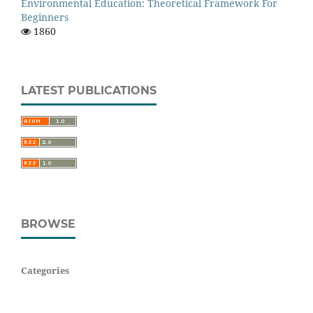
Environmental Education: Theoretical Framework For
Beginners
1860
LATEST PUBLICATIONS
BROWSE
Categories