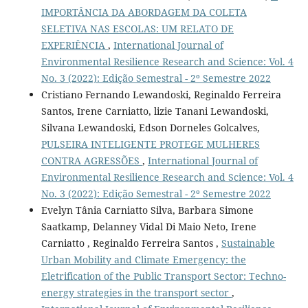
IMPORTÂNCIA DA ABORDAGEM DA COLETA
SELETIVA NAS ESCOLAS: UM RELATO DE
EXPERIÊNCIA
,
International Journal of
Environmental Resilience Research and Science: Vol. 4
No. 3 (2022): Edição Semestral - 2º Semestre 2022
Cristiano Fernando Lewandoski, Reginaldo Ferreira
Santos, Irene Carniatto, lizie Tanani Lewandoski,
Silvana Lewandoski, Edson Dorneles Golcalves,
PULSEIRA INTELIGENTE PROTEGE MULHERES
CONTRA AGRESSÕES
,
International Journal of
Environmental Resilience Research and Science: Vol. 4
No. 3 (2022): Edição Semestral - 2º Semestre 2022
Evelyn Tânia Carniatto Silva, Barbara Simone
Saatkamp, Delanney Vidal Di Maio Neto, Irene
Carniatto , Reginaldo Ferreira Santos ,
Sustainable
Urban Mobility and Climate Emergency: the
Eletrification of the Public Transport Sector: Techno-
energy strategies in the transport sector
,