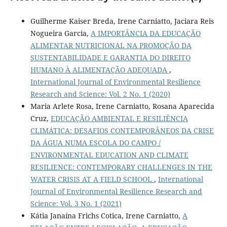
Guilherme Kaiser Breda, Irene Carniatto, Jaciara Reis
Nogueira Garcia,
A IMPORTÂNCIA DA EDUCAÇÃO
ALIMENTAR NUTRICIONAL NA PROMOÇÃO DA
SUSTENTABILIDADE E GARANTIA DO DIREITO
HUMANO À ALIMENTAÇÃO ADEQUADA
,
International Journal of Environmental Resilience
Research and Science: Vol. 2 No. 1 (2020)
Maria Arlete Rosa, Irene Carniatto, Rosana Aparecida
Cruz,
EDUCAÇÃO AMBIENTAL E RESILIÊNCIA
CLIMÁTICA: DESAFIOS CONTEMPORÂNEOS DA CRISE
DA ÁGUA NUMA ESCOLA DO CAMPO /
ENVIRONMENTAL EDUCATION AND CLIMATE
RESILIENCE: CONTEMPORARY CHALLENGES IN THE
WATER CRISIS AT A FIELD SCHOOL
,
International
Journal of Environmental Resilience Research and
Science: Vol. 3 No. 1 (2021)
Kátia Janaína Frichs Cotica, Irene Carniatto,
A