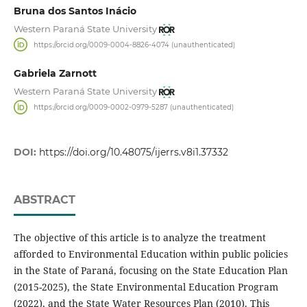
Bruna dos Santos Inácio
Western Paraná State University
https://orcid.org/0009-0004-8826-4074 (unauthenticated)
Gabriela Zarnott
Western Paraná State University
https://orcid.org/0009-0002-0979-5287 (unauthenticated)
DOI:
https://doi.org/10.48075/ijerrs.v8i1.37332
ABSTRACT
The objective of this article is to analyze the treatment
afforded to Environmental Education within public policies
in the State of Paraná, focusing on the State Education Plan
(2015-2025), the State Environmental Education Program
(2022), and the State Water Resources Plan (2010). This