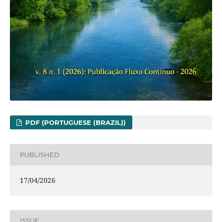
PDF (PORTUGUESE (BRAZIL))
PUBLISHED
17/04/2026
ISSUE