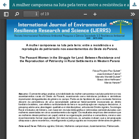
A mulher camponesa na luta pela terra: entre a resistência e a reprodução do patriarcado nos assentamentos do Oeste do Paraná