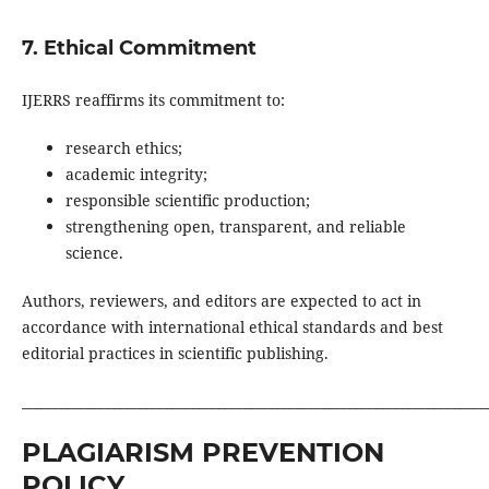
7. Ethical Commitment
IJERRS reaffirms its commitment to:
research ethics;
academic integrity;
responsible scientific production;
strengthening open, transparent, and reliable
science.
Authors, reviewers, and editors are expected to act in
accordance with international ethical standards and best
editorial practices in scientific publishing.
_______________________________________________________________________
PLAGIARISM PREVENTION
POLICY