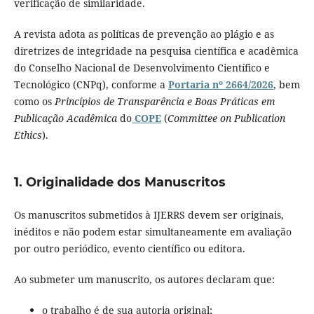
verificação de similaridade.
A revista adota as políticas de prevenção ao plágio e as
diretrizes de integridade na pesquisa científica e acadêmica
do Conselho Nacional de Desenvolvimento Científico e
Tecnológico (CNPq), conforme a
Portaria nº 2664/2026
, bem
como os
Princípios de Transparência e Boas Práticas em
Publicação Acadêmica
do
COPE
(
Committee on Publication
Ethics
).
1. Originalidade dos Manuscritos
Os manuscritos submetidos à IJERRS devem ser originais,
inéditos e não podem estar simultaneamente em avaliação
por outro periódico, evento científico ou editora.
Ao submeter um manuscrito, os autores declaram que:
o trabalho é de sua autoria original;