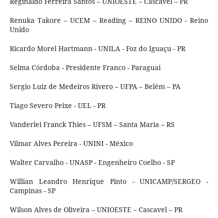
Reginaldo Ferreira Santos – UNIOESTE – Cascavel – PR
Renuka Takore – UCEM – Reading – REINO UNIDO - Reino
Unido
Ricardo Morel Hartmann - UNILA - Foz do Iguaçu - PR
Selma Córdoba - Presidente Franco - Paraguai
Sergio Luiz de Medeiros Rivero – UFPA – Belém – PA
Tiago Severo Peixe - UEL - PR
Vanderlei Franck Thies – UFSM – Santa Maria – RS
Vilmar Alves Pereira - UNINI - México
Walter Carvalho - UNASP - Engenheiro Coelho - SP
Willian Leandro Henrique Pinto - UNICAMP/SERGEO -
Campinas - SP
Wilson Alves de Oliveira – UNIOESTE – Cascavel – PR