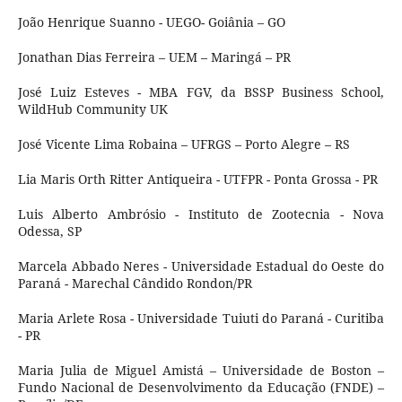
João Henrique Suanno - UEGO- Goiânia – GO
Jonathan Dias Ferreira – UEM – Maringá – PR
José Luiz Esteves - MBA FGV, da BSSP Business School,
WildHub Community UK
José Vicente Lima Robaina – UFRGS – Porto Alegre – RS
Lia Maris Orth Ritter Antiqueira - UTFPR - Ponta Grossa - PR
Luis Alberto Ambrósio - Instituto de Zootecnia - Nova
Odessa, SP
Marcela Abbado Neres - Universidade Estadual do Oeste do
Paraná - Marechal Cândido Rondon/PR
Maria Arlete Rosa - Universidade Tuiuti do Paraná - Curitiba
- PR
Maria Julia de Miguel Amistá – Universidade de Boston –
Fundo Nacional de Desenvolvimento da Educação (FNDE) –