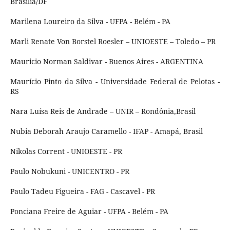
Brasília/DF
Marilena Loureiro da Silva - UFPA - Belém - PA
Marli Renate Von Borstel Roesler – UNIOESTE – Toledo – PR
Mauricio Norman Saldivar - Buenos Aires - ARGENTINA
Maurício Pinto da Silva - Universidade Federal de Pelotas -
RS
Nara Luísa Reis de Andrade – UNIR – Rondônia,Brasil
Nubia Deborah Araujo Caramello - IFAP - Amapá, Brasil
Nikolas Corrent - UNIOESTE - PR
Paulo Nobukuni - UNICENTRO - PR
Paulo Tadeu Figueira - FAG - Cascavel - PR
Ponciana Freire de Aguiar - UFPA - Belém - PA