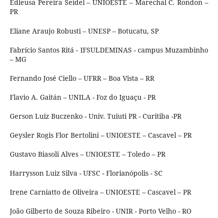
Edleusa Pereira Seidel – UNIOESTE – Marechal C. Rondon –
PR
Eliane Araujo Robusti – UNESP – Botucatu, SP
Fabrício Santos Ritá - IFSULDEMINAS - campus Muzambinho
– MG
Fernando José Ciello – UFRR – Boa Vista – RR
Flavio A. Gaitán – UNILA - Foz do Iguaçu - PR
Gerson Luiz Buczenko - Univ. Tuiuti PR - Curitiba -PR
Geysler Rogis Flor Bertolini – UNIOESTE – Cascavel – PR
Gustavo Biasoli Alves – UNIOESTE – Toledo – PR
Harrysson Luiz Silva - UFSC - Florianópolis - SC
Irene Carniatto de Oliveira – UNIOESTE – Cascavel – PR
João Gilberto de Souza Ribeiro - UNIR - Porto Velho - RO