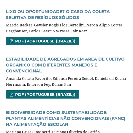
LIXO OU OPORTUNIDADE? O CASO DA COLETA
SELETIVA DE RESÍDUOS SÓLIDOS
Marcio Becker, Geysler Rogis Flor Bertolini, Neron Alípio Cortes
Berghauser, Carlos Laércio Wrasse, Jair Kotz
PDF (PORTUGUESE (BRAZIL))
ESTABILIDADE DE AGREGADOS EM ÁREA DE CULTIVO
ORGÂNICO COM DIFERENTES MANEJOS E
CONVENCIONAL
Amanda Cecato Favorito, Edleusa Pereira Seidel, Daniela da Rocha
Herrmann, Emerson Fey, Renan Pan
PDF (PORTUGUESE (BRAZIL))
BIODIVERSIDADE COMO SUSTENTABILIDADE:
PLANTAS ALIMENTÍCIAS NÃO CONVENCIONAIS (PANC)
NA ALIMENTAÇÃO ESCOLAR
Mariana Grisa Simonetti, Luciana Oliveira de Fariña