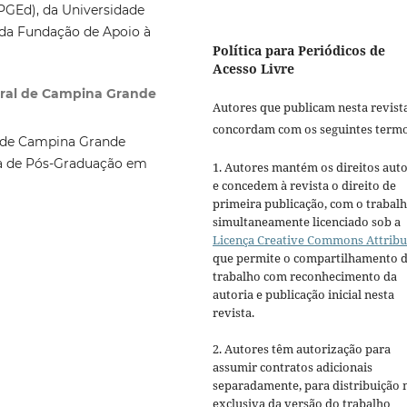
GEd), da Universidade
 da Fundação de Apoio à
Política para Periódicos de
Acesso Livre
eral de Campina Grande
Autores que publicam nesta revist
concordam com os seguintes termo
l de Campina Grande
a de Pós-Graduação em
1. Autores mantém os direitos auto
e concedem à revista o direito de
primeira publicação, com o trabal
simultaneamente licenciado sob a
Licença Creative Commons Attribu
que permite o compartilhamento 
trabalho com reconhecimento da
autoria e publicação inicial nesta
revista.
2. Autores têm autorização para
assumir contratos adicionais
separadamente, para distribuição 
exclusiva da versão do trabalho