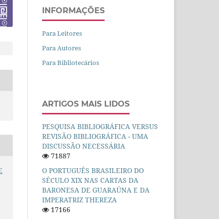
INFORMAÇÕES
Para Leitores
Para Autores
Para Bibliotecários
ARTIGOS MAIS LIDOS
PESQUISA BIBLIOGRÁFICA VERSUS
REVISÃO BIBLIOGRÁFICA - UMA
DISCUSSÃO NECESSÁRIA
71887
E
O PORTUGUÊS BRASILEIRO DO
S
SÉCULO XIX NAS CARTAS DA
BARONESA DE GUARAÚNA E DA
IMPERATRIZ THEREZA
17166