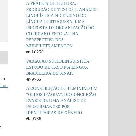
A PRÁTICA DE LEITURA,
PRODUÇÃO DE TEXTOS E ANÁLISE
LINGUÍSTICA NO ENSINO DE
S
LÍNGUA PORTUGUESA: UMA
PROPOSTA DE ORGANIZAÇÃO DO
COTIDIANO ESCOLAR NA
PERSPECTIVA DOS
MULTILETRAMENTOS
16250
VARIAÇÃO SOCIOLINGUÍSTICA:
ESTUDO DE CASO NA LÍNGUA
BRASILEIRA DE SINAIS
uma
9765
ion-
A CONSTRUÇÃO DO FEMININO EM
“OLHOS D’ÁGUA”, DE CONCEIÇÃO
EVARISTO: UMA ANÁLISE DE
PERFORMANCES PÓS-
IDENTITÁRIAS DE GÊNERO
9756
e