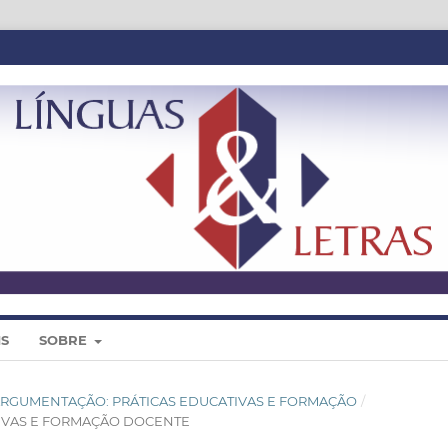
IS
SOBRE
 DE ARGUMENTAÇÃO: PRÁTICAS EDUCATIVAS E FORMAÇÃO
/
IVAS E FORMAÇÃO DOCENTE