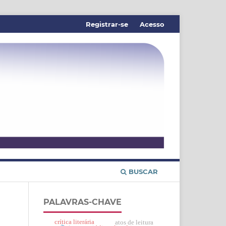
Registrar-se
Acesso
BUSCAR
PALAVRAS-CHAVE
crítica literária
atos de leitura