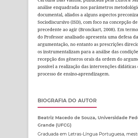
análise enquadrada nos parâmetros metodológi
documental, aliados a alguns aspectos preconiz
Sociodiscursivo (ISD), com foco na concepção d
precedente ao agir (Bronckart, 2008). Em termo
do Professor analisado apresenta uma defesa da
argumentação, no entanto as prescrições direci
os instrumentalizam para a análise das condiçõ
recepção dos gêneros orais da ordem do argume
possível a realização das intervenções didáticas
processo de ensino-aprendizagem.
BIOGRAFIA DO AUTOR
Beatriz Macedo de Souza, Universidade Fe
Grande (UFCG)
Graduada em Letras-Língua Portuguesa, mes