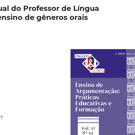
ual do Professor de Língua
nsino de gêneros orais
17