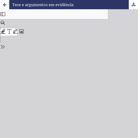
Tese e argumentos em evidência