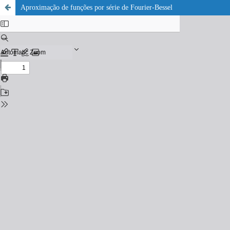
Aproximação de funções por série de Fourier-Bessel