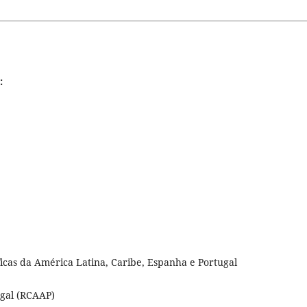
:
ficas da América Latina, Caribe, Espanha e Portugal
ugal (RCAAP)