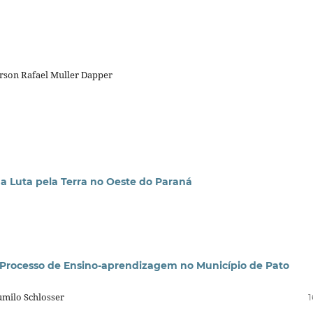
erson Rafael Muller Dapper
 na Luta pela Terra no Oeste do Paraná
o Processo de Ensino-aprendizagem no Município de Pato
umilo Schlosser
1