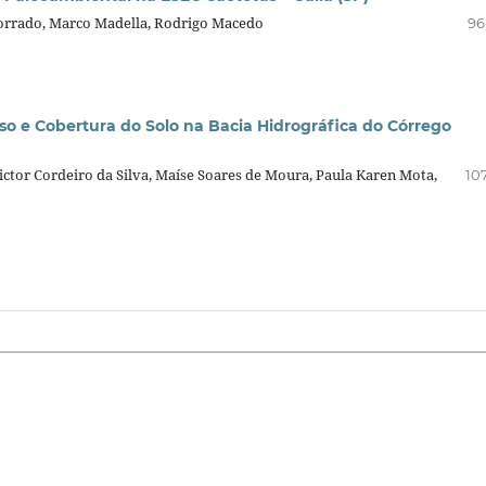
 Torrado, Marco Madella, Rodrigo Macedo
96
so e Cobertura do Solo na Bacia Hidrográfica do Córrego
ictor Cordeiro da Silva, Maíse Soares de Moura, Paula Karen Mota,
10