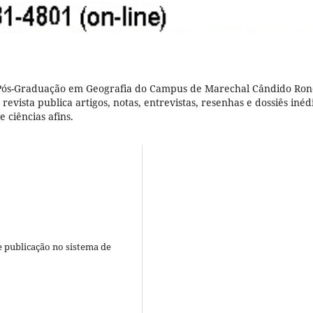
 Pós-Graduação em Geografia do Campus de Marechal Cândido Ro
evista publica artigos, notas, entrevistas, resenhas e dossiês inédi
 ciências afins.
e publicação no sistema de