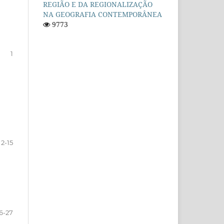
REGIÃO E DA REGIONALIZAÇÃO
NA GEOGRAFIA CONTEMPORÂNEA
9773
1
2-15
6-27