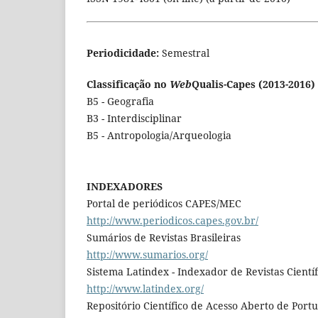
Periodicidade:
Semestral
Classificação no
Web
Qualis-Capes (2013-2016) 
B5 - Geografia
B3 - Interdisciplinar
B5 - Antropologia/Arqueologia
INDEXADORES
Portal de periódicos CAPES/MEC
http://www.periodicos.capes.gov.br/
Sumários de Revistas Brasileiras
http://www.sumarios.org/
Sistema Latindex - Indexador de Revistas Cientí
http://www.latindex.org/
Repositório Científico de Acesso Aberto de Port