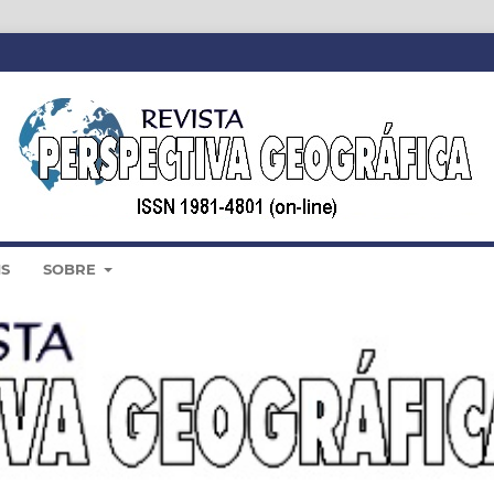
IS
SOBRE