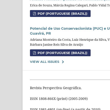
Erica de Souza, Márcia Regina Calegari, Pablo Vidal
PDF (PORTUGUESE (BRAZIL))
Potencial de Uso Conservacionista (PUC) e U
Guavirá, PR
Adriana Monteiro da Costa, Luiz Henrique da Silva, V
Bárbara Janine Reis Silva de Araújo
PDF (PORTUGUESE (BRAZIL))
VIEW ALL ISSUES
Revista Perspectiva Geográfica.
ISSN 1808-866X (print) (2005-2009)
ISSN 1981-4801 (on-line) (a partir de 2010)