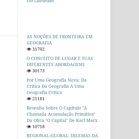
For Librarians
AS NOÇÕES DE FRONTEIRA EM
GEOGRAFIA
31702
O CONCEITO DE LUGAR E SUAS
DIFERENTES ABORDAGENS
30173
Por Uma Geografia Nova: Da
Crítica Da Geografia A Uma
Geografia Crítica
21181
Resenha Sobre O Capítulo "A
Chamada Acumulação Primitiva"
Da Obra "O Capital" De Karl Marx
10718
REGIONAL-GLOBAL: DILEMAS DA