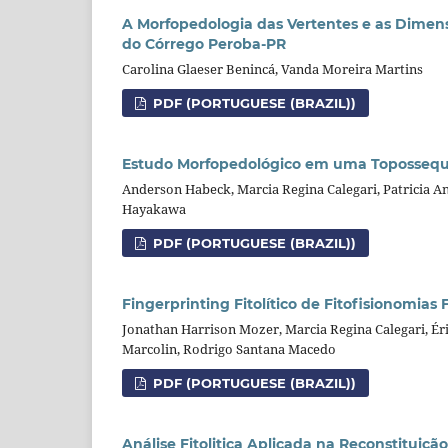
A Morfopedologia das Vertentes e as Dimen
do Córrego Peroba-PR
Carolina Glaeser Benincá, Vanda Moreira Martins
PDF (PORTUGUESE (BRAZIL))
Estudo Morfopedológico em uma Topossequê
Anderson Habeck, Marcia Regina Calegari, Patricia An
Hayakawa
PDF (PORTUGUESE (BRAZIL))
Fingerprinting Fitolítico de Fitofisionomias
Jonathan Harrison Mozer, Marcia Regina Calegari, Ér
Marcolin, Rodrigo Santana Macedo
PDF (PORTUGUESE (BRAZIL))
Análise Fitolitica Aplicada na Reconstituiçã