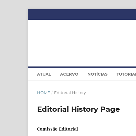
ATUAL
ACERVO
NOTÍCIAS
TUTORIA
HOME
/
Editorial History
Editorial History Page
Comissão Editorial