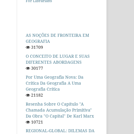
For Librarians
AS NOÇÕES DE FRONTEIRA EM
GEOGRAFIA
31709
O CONCEITO DE LUGAR E SUAS
DIFERENTES ABORDAGENS
30177
Por Uma Geografia Nova: Da
Crítica Da Geografia A Uma
Geografia Crítica
21182
Resenha Sobre O Capítulo "A
Chamada Acumulação Primitiva"
Da Obra "O Capital" De Karl Marx
10721
REGIONAL-GLOBAL: DILEMAS DA