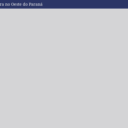
rra no Oeste do Paraná