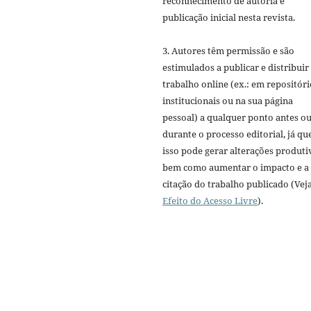
reconhecimento de autoria e
publicação inicial nesta revista.
3. Autores têm permissão e são
estimulados a publicar e distribuir
trabalho online (ex.: em repositóri
institucionais ou na sua página
pessoal) a qualquer ponto antes o
durante o processo editorial, já qu
isso pode gerar alterações produti
bem como aumentar o impacto e a
citação do trabalho publicado (Vej
Efeito do Acesso Livre
).