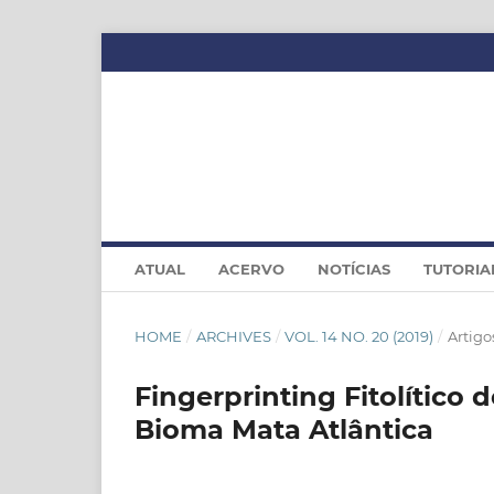
ATUAL
ACERVO
NOTÍCIAS
TUTORIA
HOME
/
ARCHIVES
/
VOL. 14 NO. 20 (2019)
/
Artigo
Fingerprinting Fitolítico 
Bioma Mata Atlântica