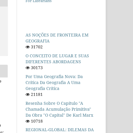
For Librarians
AS NOÇÕES DE FRONTEIRA EM
GEOGRAFIA
31702
O CONCEITO DE LUGAR E SUAS
DIFERENTES ABORDAGENS
30173
Por Uma Geografia Nova: Da
e
Crítica Da Geografia A Uma
Geografia Crítica
21181
Resenha Sobre O Capítulo "A
Chamada Acumulação Primitiva"
Da Obra "O Capital" De Karl Marx
10718
a
REGIONAL-GLOBAL: DILEMAS DA
s: