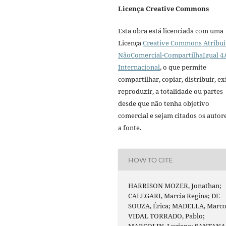
Licença Creative Commons
Esta obra está licenciada com uma
Licença
Creative Commons Atribui
NãoComercial-CompartilhaIgual 4.
Internacional
, o que permite
compartilhar, copiar, distribuir, exi
reproduzir, a totalidade ou partes
desde que não tenha objetivo
comercial e sejam citados os autor
a fonte.
HOW TO CITE
HARRISON MOZER, Jonathan;
CALEGARI, Marcia Regina; DE
SOUZA, Érica; MADELLA, Marco
VIDAL TORRADO, Pablo;