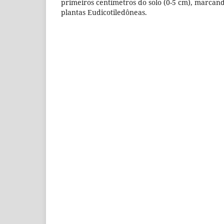
primeiros centímetros do solo (0-5 cm), marcan
plantas Eudicotiledôneas.