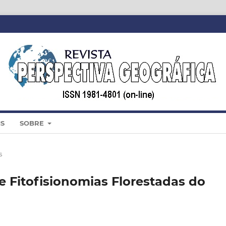
IS
SOBRE
s
de Fitofisionomias Florestadas do