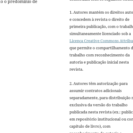
do o predomínio de
1. Autores mantém os direitos auto
e concedem à revista o direito de
primeira publicação, com o trabal
simultaneamente licenciado sob a
Licença Creative Commons Attribu
que permite o compartilhamento 
trabalho com reconhecimento da
autoria e publicação inicial nesta
revista.
2. Autores têm autorização para
assumir contratos adicionais
separadamente, para distribuição 
exclusiva da versão do trabalho
publicada nesta revista (ex.: publi
em repositório institucional ou c
capítulo de livro), com