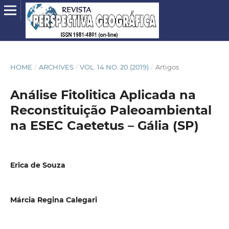
HOME
/
ARCHIVES
/
VOL. 14 NO. 20 (2019)
/
Artigos
Análise Fitolitica Aplicada na
Reconstituição Paleoambiental
na ESEC Caetetus – Gália (SP)
Erica de Souza
Márcia Regina Calegari