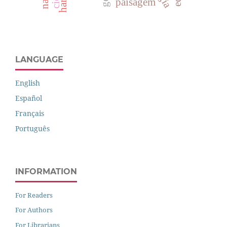
paisagem
LANGUAGE
English
Español
Français
Português
INFORMATION
For Readers
For Authors
For Librarians