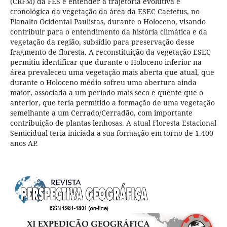
(CRFM) da FES e entender a trajetória evolutiva e
cronológica da vegetação da área da ESEC Caetetus, no
Planalto Ocidental Paulistas, durante o Holoceno, visando
contribuir para o entendimento da história climática e da
vegetação da região, subsídio para preservação desse
fragmento de floresta. A reconstituição da vegetação ESEC
permitiu identificar que durante o Holoceno inferior na
área prevaleceu uma vegetação mais aberta que atual, que
durante o Holoceno médio sofreu uma abertura ainda
maior, associada a um período mais seco e quente que o
anterior, que teria permitido a formação de uma vegetação
semelhante a um Cerrado/Cerradão, com importante
contribuição de plantas lenhosas. A atual Floresta Estacional
Semicidual teria iniciada a sua formação em torno de 1.400
anos AP.