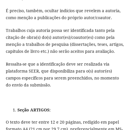
É preciso, também, ocultar indícios que revelem a autoria,
como menção a publicações do próprio autor/coautor.
Trabalhos cuja autoria possa ser identificada tanto pela
citação de obra(s) do(s) autor(es)/coautor(es) como pela
menção a trabalhos de pesquisa (dissertações, teses, artigos,
capítulos de livro etc.) não serão aceitos para avaliação.
Ressalta-se que a identificação deve ser realizada via
plataforma SEER, que disponibiliza para o(s) autor(es)
campos específicos para serem preenchidos, no momento
do envio da submissão.
Seção ARTIGOS:
O texto deve ter entre 12 e 20 páginas, redigido em papel
formato A4 (21 cm por 29,7 cm), preferencialmente em MS-