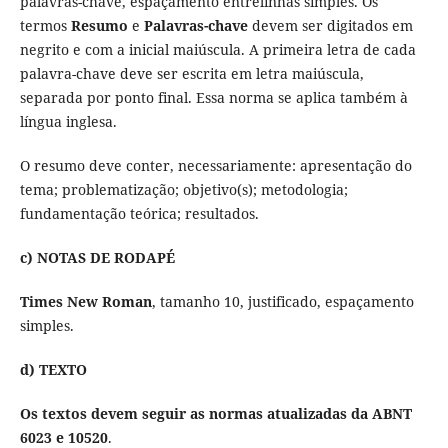
palavras-chave, espaçamento entrelinhas simples. Os
termos
Resumo
e
Palavras-chave
devem ser digitados em
negrito e com a inicial maiúscula. A primeira letra de cada
palavra-chave deve ser escrita em letra maiúscula,
separada por ponto final. Essa norma se aplica também à
língua inglesa.
O resumo deve conter, necessariamente: apresentação do
tema; problematização; objetivo(s); metodologia;
fundamentação teórica; resultados.
c) NOTAS DE RODAPÉ
Times New Roman
, tamanho 10, justificado, espaçamento
simples.
d) TEXTO
Os textos devem seguir as normas atualizadas da ABNT
6023 e 10520
.