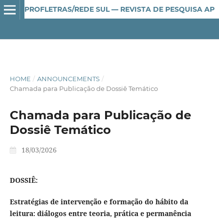
PROFLETRAS/REDE SUL — REVISTA DE PESQUISA APLICADA AO ENSINO DE LÍNGUA E LITERATURA
HOME
/
ANNOUNCEMENTS
/
Chamada para Publicação de Dossiê Temático
Chamada para Publicação de
Dossiê Temático
18/03/2026
DOSSIÊ:
Estratégias de intervenção e formação do hábito da
leitura: diálogos entre teoria, prática e permanência