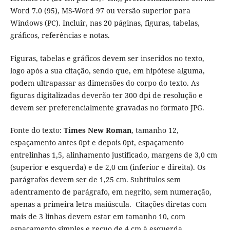
Word 7.0 (95), MS-Word 97 ou versão superior para
Windows (PC). Incluir, nas 20 páginas, figuras, tabelas,
gráficos, referências e notas.
Figuras, tabelas e gráficos devem ser inseridos no texto,
logo após a sua citação, sendo que, em hipótese alguma,
podem ultrapassar as dimensões do corpo do texto. As
figuras digitalizadas deverão ter 300 dpi de resolução e
devem ser preferencialmente gravadas no formato JPG.
Fonte do texto:
Times New Roman
, tamanho 12,
espaçamento antes 0pt e depois 0pt, espaçamento
entrelinhas 1,5, alinhamento justificado, margens de 3,0 cm
(superior e esquerda) e de 2,0 cm (inferior e direita). Os
parágrafos devem ser de 1,25 cm. Subtítulos sem
adentramento de parágrafo, em negrito, sem numeração,
apenas a primeira letra maiúscula. Citações diretas com
mais de 3 linhas devem estar em tamanho 10, com
espaçamento simples e recuo de 4 cm à esquerda.