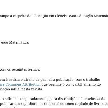
 campo a respeito da Educação em Ciências e/ou Educação Matemát
s e/ou Matemática.
com os seguintes termos:
em à revista o direito de primeira publicação, com o trabalho
ive Commons Attribution
que permite o compartilhamento do
ação inicial nesta revista.
tos adicionais separadamente, para distribuição não-exclusiva da
 publicar em repositório institucional ou como capítulo de livro), 