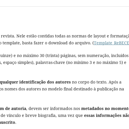
revista. Nele estão contidas todas as normas de layout e formataç
 template, basta fazer o download do arquivo. (
Template_ReBEC
inze) e no máximo 30 (trinta) páginas, sem numeração, incluídos
 espaço simples), palavras-chave (no mínimo 3 e no máximo 5) e
qualquer identificação dos autores
no corpo do texto. Após a
 dos nomes dos autores no modelo final destinado à publicação na
em de autoria
, devem ser informados nos
metadados no moment
o de vínculo e breve biografia, uma vez que
essas informações nã
nuscrito
.