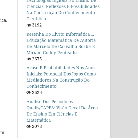
Tecnologias Digitais No Ensino De
Ciências: Reflexões E Possibilidades
Na Construção Do Conhecimento
Científico
ica.
3192
Resenha Do Livro: Informática E
Educação Matemática De Autoria
De Marcelo De Carvalho Borba E
Miriam Godoy Penteado
2675
Acaso E Probabilidades Nos Anos
Iniciais: Potencial Dos Jogos Como
Mediadores Na Construção Do
Conhecimento
2623
Análise Dos Periódicos
Qualis/CAPES: Visão Geral Da Área
De Ensino Em Ciências E
Matemática
2078
com