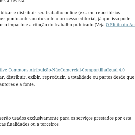
esta revista.
licar e distribuir seu trabalho online (ex.: em repositórios
uer ponto antes ou durante o processo editorial, já que isso pode
 o impacto e a citação do trabalho publicado (Veja
O Efeito do Ac
tive Commons Atribuição-NãoComercial-CompartilhaIgual 4.0
r, distribuir, exibir, reproduzir, a totalidade ou partes desde que
autores e a fonte.
serão usados exclusivamente para os serviços prestados por esta
as finalidades ou a terceiros.