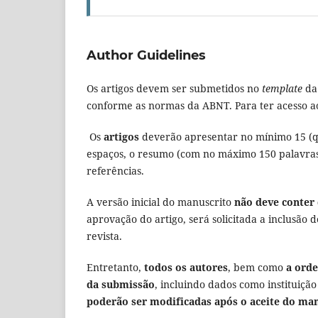
Author Guidelines
Os artigos devem ser submetidos no
template
da 
conforme as normas da ABNT. Para ter acesso ao
Os
artigos
deverão apresentar no mínimo 15 (qu
espaços, o resumo (com no máximo 150 palavras,
referências.
A versão inicial do manuscrito
não deve conter 
aprovação do artigo, será solicitada a inclusão
revista.
Entretanto,
todos os autores
, bem como
a ord
da submissão
, incluindo dados como instituiçã
poderão ser modificadas após o aceite do ma