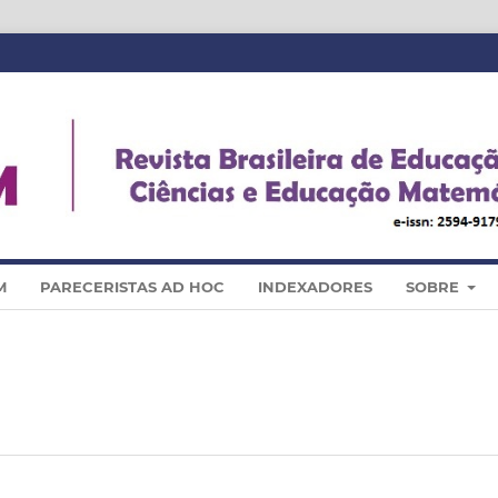
M
PARECERISTAS AD HOC
INDEXADORES
SOBRE