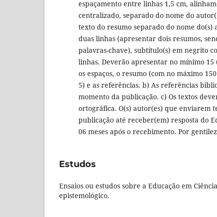
espaçamento entre linhas 1,5 cm, alinhame
centralizado, separado do nome do autor(e
texto do resumo separado do nome do(s) a
duas linhas (apresentar dois resumos, se
palavras-chave), subtítulo(s) em negrito
linhas. Deverão apresentar no mínimo 15 
os espaços, o resumo (com no máximo 150 
5) e as referências. b) As referências bib
momento da publicação. c) Os textos deve
ortográfica. O(s) autor(es) que enviarem 
publicação até receber(em) resposta do Ed
06 meses após o recebimento. Por gentileza
Estudos
Ensaios ou estudos sobre a Educação em Ciências
epistemológico.