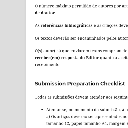
O número máximo permitido de autores por art
de doutor
.
As
referências bibliográficas
e as citações de
Os textos deverão ser encaminhados pelos autore
O(s) autor(es) que enviarem textos compromet
receber(em) resposta do Editor
quanto a aceit
recebimento.
Submission Preparation Checklist
Todas as submissões devem atender aos seguinte
Atentar-se, no momento da submissão, à f
a) Os artigos deverão ser apresentados n
tamanho 12, papel tamanho A4, margem es