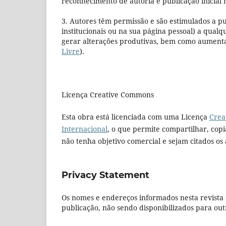
reconhecimento de autoria e publicação inicial n
3. Autores têm permissão e são estimulados a pub
institucionais ou na sua página pessoal) a qualq
gerar alterações produtivas, bem como aumentar
Livre
).
Licença Creative Commons
Esta obra está licenciada com uma Licença
Crea
Internacional
, o que permite compartilhar, copia
não tenha objetivo comercial e sejam citados os 
Privacy Statement
Os nomes e endereços informados nesta revista 
publicação, não sendo disponibilizados para outr