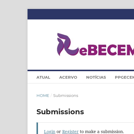
ATUAL
ACERVO
NOTÍCIAS
PPGECE
HOME
/
Submissions
Submissions
Login
or
Register
to make a submission.