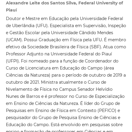
Alexandre Leite dos Santos Silva, Federal University of
Piauí
Doutor e Mestre em Educação pela Universidade Federal
de Uberlândia (UFU). Especialista em Supervisão, Inspeção
e Gestão Escolar pela Universidade Cândido Mendes
(UCAM). Possui Graduação em Física pela UFU. É membro
efetivo da Sociedade Brasileira de Física (SBF). Atua como
Professor Adjunto na Universidade Federal do Piauí
(UFPI). Foi nomeado para a função de Coordenador do
Curso de Licenciatura em Educação do Campo (área
Ciências da Natureza) para o período de outubro de 2019 a
outubro de 2021. Ministra atualmente o Curso de
Nivelamento de Física no Campus Senador Helvídio
Nunes de Barros e é professor no Curso de Especialização
em Ensino de Ciências da Natureza. É líder do Grupo de
Pesquisas em Ensino de Física em Contexto (PEFICO) e
pesquisador do Grupo de Pesquisa Ensino de Ciências e
Educação do Campo. Está envolvido em pesquisas sobre
ensino e formação de professores em Ciências e em