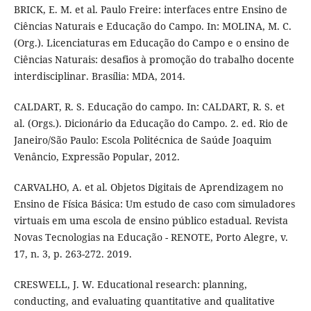
BRICK, E. M. et al. Paulo Freire: interfaces entre Ensino de
Ciências Naturais e Educação do Campo. In: MOLINA, M. C.
(Org.). Licenciaturas em Educação do Campo e o ensino de
Ciências Naturais: desafios à promoção do trabalho docente
interdisciplinar. Brasília: MDA, 2014.
CALDART, R. S. Educação do campo. In: CALDART, R. S. et
al. (Orgs.). Dicionário da Educação do Campo. 2. ed. Rio de
Janeiro/São Paulo: Escola Politécnica de Saúde Joaquim
Venâncio, Expressão Popular, 2012.
CARVALHO, A. et al. Objetos Digitais de Aprendizagem no
Ensino de Física Básica: Um estudo de caso com simuladores
virtuais em uma escola de ensino público estadual. Revista
Novas Tecnologias na Educação - RENOTE, Porto Alegre, v.
17, n. 3, p. 263-272. 2019.
CRESWELL, J. W. Educational research: planning,
conducting, and evaluating quantitative and qualitative