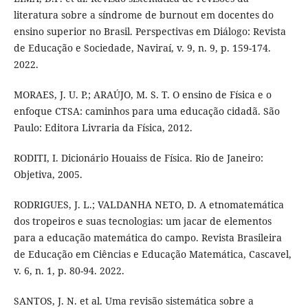
literatura sobre a síndrome de burnout em docentes do
ensino superior no Brasil. Perspectivas em Diálogo: Revista
de Educação e Sociedade, Naviraí, v. 9, n. 9, p. 159-174.
2022.
MORAES, J. U. P.; ARAÚJO, M. S. T. O ensino de Física e o
enfoque CTSA: caminhos para uma educação cidadã. São
Paulo: Editora Livraria da Física, 2012.
RODITI, I. Dicionário Houaiss de Física. Rio de Janeiro:
Objetiva, 2005.
RODRIGUES, J. L.; VALDANHA NETO, D. A etnomatemática
dos tropeiros e suas tecnologias: um jacar de elementos
para a educação matemática do campo. Revista Brasileira
de Educação em Ciências e Educação Matemática, Cascavel,
v. 6, n. 1, p. 80-94. 2022.
SANTOS, J. N. et al. Uma revisão sistemática sobre a