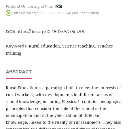
Federal University of Piauí
https://orcid.org/0000-0002-8239-9240 (unauthenticated)
DOI:
https://doi.org/10.48075/v7r8nk98
Rural education, Science teaching, Teacher
Keywords:
training
ABSTRACT
Rural Education is a paradigm built to meet the interests of
rural workers, with developments in different areas of
school knowledge, including Physics. It contains pedagogical
principles that consider the role of the school in the
emancipation and in the valorization of different
knowledge, linked to the reality of rural subjects. They also