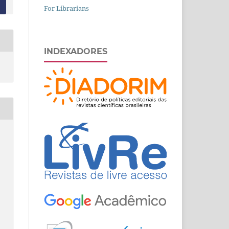
For Librarians
INDEXADORES