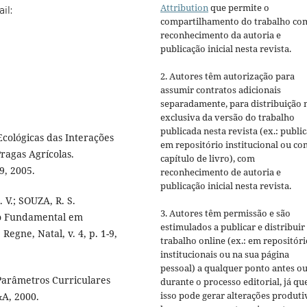
Attribution
que permite o
il:
compartilhamento do trabalho co
reconhecimento da autoria e
publicação inicial nesta revista.
2. Autores têm autorização para
assumir contratos adicionais
separadamente, para distribuição 
exclusiva da versão do trabalho
publicada nesta revista (ex.: publi
cológicas das Interações
em repositório institucional ou c
ragas Agrícolas.
capítulo de livro), com
9, 2005.
reconhecimento de autoria e
publicação inicial nesta revista.
V.; SOUZA, R. S.
3. Autores têm permissão e são
no Fundamental em
estimulados a publicar e distribuir
Regne, Natal, v. 4, p. 1-9,
trabalho online (ex.: em repositóri
institucionais ou na sua página
pessoal) a qualquer ponto antes o
Parâmetros Curriculares
durante o processo editorial, já qu
isso pode gerar alterações produti
&A, 2000.