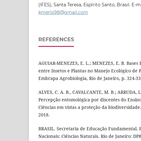
(IFES), Santa Teresa, Espírito Santo, Brasil. E-ma
kmerlo98@gmail.com
REFERENCES
AGUIAR-MENEZES, E. L.; MENEZES, E. B. Bases E
entre Insetos e Plantas no Manejo Ecológico de P
Embrapa Agrobiologia, Rio de Janeiro, p. 324-33
ALVES, C. A. B., CAVALCANTE, M. B.; ARRUDA, L. 
Percepção entomológica por discentes do Ensi
Ciências em vistas a proteção da biodiversidade. 
2018.
BRASIL. Secretaria de Educação Fundamental. 
Nacionais: Ciências Naturais. Rio de Janeiro: DP