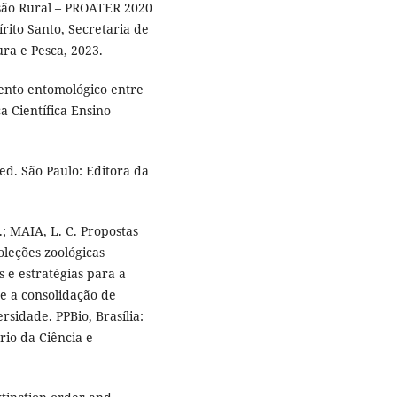
nsão Rural – PROATER 2020
rito Santo, Secretaria de
ra e Pesca, 2023.
ento entomológico entre
a Científica Ensino
ed. São Paulo: Editora da
; MAIA, L. C. Propostas
oleções zoológicas
es e estratégias para a
 e a consolidação de
sidade. PPBio, Brasília:
rio da Ciência e