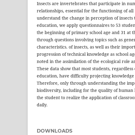
Insects are invertebrates that participate in nu
relationships, essential for the functioning of al
understand the change in perception of insects
education, we apply questionnaires to 53 stude
the beginning of primary school age and 31 at t
through questions involving topics such as gener
characteristics. of insects, as well as their impo
progression of technical knowledge as school ag
noted in the assimilation of the ecological role 
These data show that most students, regardless o
education, have difficulty projecting knowledge 
Therefore, only through understanding the impo
biodiversity, including for the quality of human li
the student to realize the application of classr
daily.
DOWNLOADS