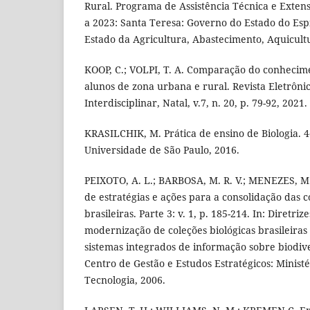
Rural. Programa de Assistência Técnica e Exte
a 2023: Santa Teresa: Governo do Estado do Espí
Estado da Agricultura, Abastecimento, Aquicultu
KOOP, C.; VOLPI, T. A. Comparação do conhecim
alunos de zona urbana e rural. Revista Eletrônic
Interdisciplinar, Natal, v.7, n. 20, p. 79-92, 2021.
KRASILCHIK, M. Prática de ensino de Biologia. 4
Universidade de São Paulo, 2016.
PEIXOTO, A. L.; BARBOSA, M. R. V.; MENEZES, M.
de estratégias e ações para a consolidação das c
brasileiras. Parte 3: v. 1, p. 185-214. In: Diretriz
modernização de coleções biológicas brasileiras
sistemas integrados de informação sobre biodiver
Centro de Gestão e Estudos Estratégicos: Ministé
Tecnologia, 2006.