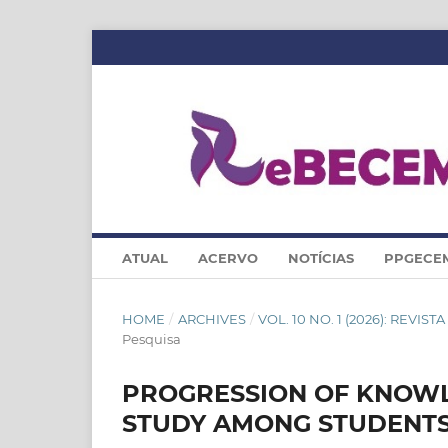
ATUAL
ACERVO
NOTÍCIAS
PPGECE
HOME
/
ARCHIVES
/
VOL. 10 NO. 1 (2026): REV
Pesquisa
PROGRESSION OF KNOWL
STUDY AMONG STUDENTS