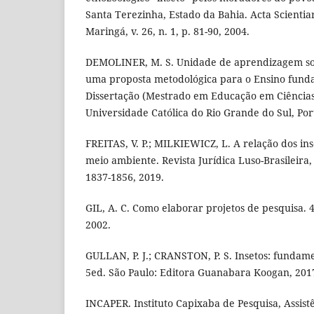
Santa Terezinha, Estado da Bahia. Acta Scientia
Maringá, v. 26, n. 1, p. 81-90, 2004.
DEMOLINER, M. S. Unidade de aprendizagem sob
uma proposta metodológica para o Ensino funda
Dissertação (Mestrado em Educação em Ciências 
Universidade Católica do Rio Grande do Sul, Port
FREITAS, V. P.; MILKIEWICZ, L. A relação dos in
meio ambiente. Revista Jurídica Luso-Brasileira, 
1837-1856, 2019.
GIL, A. C. Como elaborar projetos de pesquisa. 4
2002.
GULLAN, P. J.; CRANSTON, P. S. Insetos: fundam
5ed. São Paulo: Editora Guanabara Koogan, 201
INCAPER. Instituto Capixaba de Pesquisa, Assist