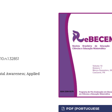
0.n.1.32851
tal Awareness; Applied
PDF (PORTUGUESE