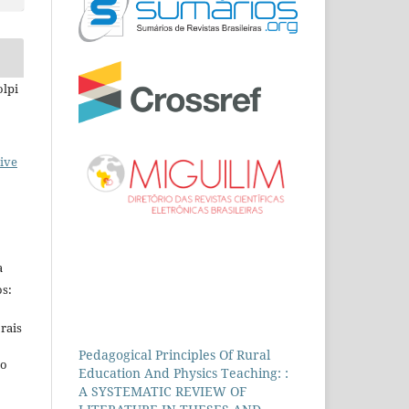
olpi
ive
a
s:
rais
Pedagogical Principles Of Rural
ho
Education And Physics Teaching: :
A SYSTEMATIC REVIEW OF