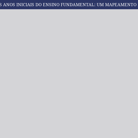
S ANOS INICIAIS DO ENSINO FUNDAMENTAL: UM MAPEAMENTO 