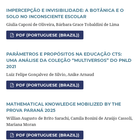
IMPERCEPÇÃO E INVISIBILIDADE: A BOTÂNICA E O
SOLO NO INCONSCIENTE ESCOLAR
Giulia Caponi de Oliveira, Bárbara Grace Tobaldini de Lima
PDF (PORTUGUESE (BRAZIL))
PARÂMETROS E PROPÓSITOS NA EDUCAÇÃO CTS:
UMA ANÁLISE DA COLEÇÃO “MULTIVERSOS” DO PNLD
2021
Luiz Felipe Gonçalvez de Silvio, Anike Arnaud
PDF (PORTUGUESE (BRAZIL))
MATHEMATICAL KNOWLEDGE MOBILIZED BY THE
PROVA PARANÁ 2025
Willian Augusto de Brito Sarachi, Camila Bonini de Araújo Cassoli,
Mariana Moran
PDF (PORTUGUESE (BRAZIL))