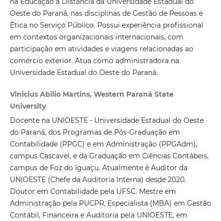
na Educação a Distância da Universidade Estadual do
Oeste do Paraná, nas disciplinas de Gestão de Pessoas e
Ética no Serviço Público. Possui experiência profissional
em contextos organizacionais internacionais, com
participação em atividades e viagens relacionadas ao
comércio exterior. Atua como administradora na
Universidade Estadual do Oeste do Paraná.
Vinicius Abilio Martins, Western Paraná State
University
Docente na UNIOESTE - Universidade Estadual do Oeste
do Paraná, dos Programas de Pós-Graduação em
Contabilidade (PPGC) e em Administração (PPGAdm),
campus Cascavel, e da Graduação em Ciências Contábeis,
campus de Foz do Iguaçu. Atualmente é Auditor da
UNIOESTE (Chefe da Auditoria Interna) desde 2020.
Doutor em Contabilidade pela UFSC. Mestre em
Administração pela PUCPR, Especialista (MBA) em Gestão
Contábil, Financeira e Auditoria pela UNIOESTE, em