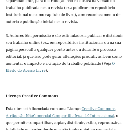
separadamente, para distribuição não-exclusiva da versão do
trabalho publicada nesta revista (ex.: publicar em repositório
institucional ou como capítulo de livro), com reconhecimento de
autoria e publicação inicial nesta revista.
3. Autores têm permissão e são estimulados a publicar e distribuir
seu trabalho online (ex.: em repositórios institucionais ou na sua
página pessoal) a qualquer ponto antes ou durante o processo
editorial, já que isso pode gerar alterações produtivas, bem como
aumentar o impacto e a citação do trabalho publicado (Veja
O
Efeito do Acesso Livre
).
Licença Creative Commons
Esta obra está licenciada com uma Licença
Creative Commons
Atribuição-NãoComercial-CompartilhaIgual 4.0 Internacional
, o
que permite compartilhar, copiar, distribuir, exibir, reproduzir, a
totalidade ou partes desde que não tenha objetivo comercial e