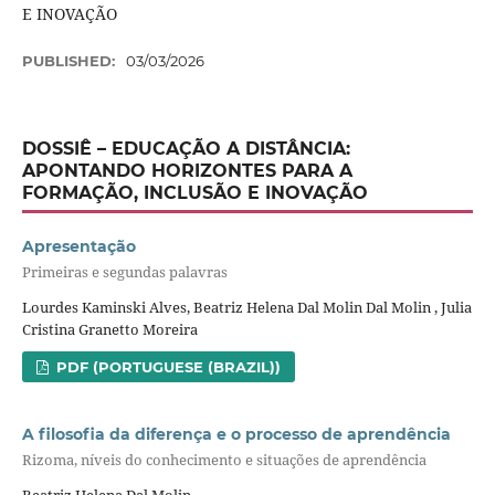
E INOVAÇÃO
PUBLISHED:
03/03/2026
DOSSIÊ – EDUCAÇÃO A DISTÂNCIA:
APONTANDO HORIZONTES PARA A
FORMAÇÃO, INCLUSÃO E INOVAÇÃO
Apresentação
Primeiras e segundas palavras
Lourdes Kaminski Alves, Beatriz Helena Dal Molin Dal Molin , Julia
Cristina Granetto Moreira
PDF (PORTUGUESE (BRAZIL))
A filosofia da diferença e o processo de aprendência
Rizoma, níveis do conhecimento e situações de aprendência
Beatriz Helena Dal Molin