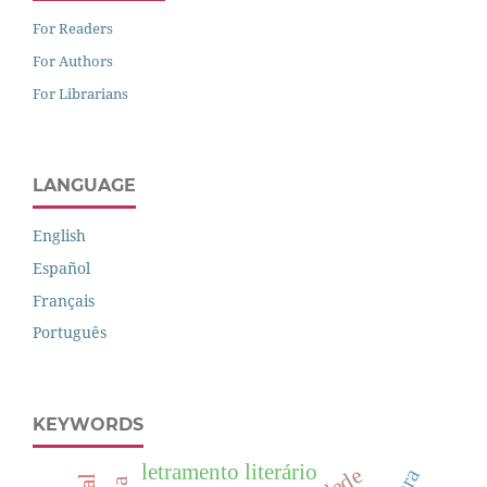
For Readers
For Authors
For Librarians
LANGUAGE
English
Español
Français
Português
KEYWORDS
letramento literário