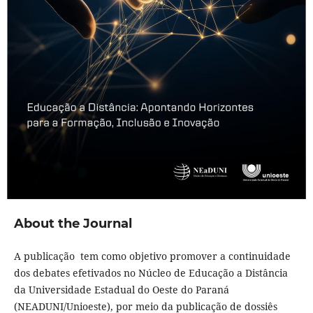
About the Journal
A publicação tem como objetivo promover a continuidade
dos debates efetivados no Núcleo de Educação a Distância
da Universidade Estadual do Oeste do Paraná
(NEADUNI/Unioeste), por meio da publicação de dossiês