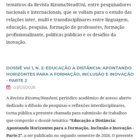
temáticos da Revista Rizoma/NeadUni, entre pesquisadores
nacionais e internacionais, que se voltam para o estudo das
relações inter, multi e transdisciplinares entre linguagem,
educação, pesquisa, formação de professores, formação
profissionalizante, políticas públicas e os desafios da
inovação.
DOSSIÊ Vol 1, N. 2: EDUCAÇÃO A DISTÂNCIA: APONTANDO
HORIZONTES PARA A FORMAÇÃO, INCLUSÃO E INOVAÇÃO
- PARTE 2
03/03/2026
A
Revista Rizoma/Neaduni
, periódico acadêmico de acesso aberto
dedicado à difusão de pesquisas e reflexões interdisciplinares,
torna pública a presente chamada para submissão de trabalhos
que comporão o dossiê temático
“Educação a Distância:
Apontando Horizontes para a Formação, Inclusão e Inovação -
Parte 2”
, a ser publicado no segundo semestre de 2026. O presente