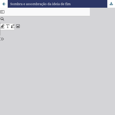
Sombra e assombração da ideia de fim