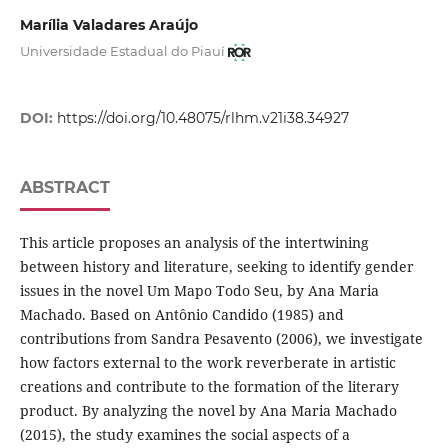
Marília Valadares Araújo
Universidade Estadual do Piauí
DOI:
https://doi.org/10.48075/rlhm.v21i38.34927
ABSTRACT
This article proposes an analysis of the intertwining
between history and literature, seeking to identify gender
issues in the novel Um Mapo Todo Seu, by Ana Maria
Machado. Based on Antônio Candido (1985) and
contributions from Sandra Pesavento (2006), we investigate
how factors external to the work reverberate in artistic
creations and contribute to the formation of the literary
product. By analyzing the novel by Ana Maria Machado
(2015), the study examines the social aspects of a