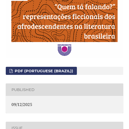
PDF (PORTUGUESE (BRAZIL))
PUBLISHED
09/12/2025
ISSUE