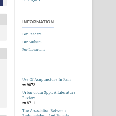
INFORMATION
For Readers
For Authors
For Librarians
Use Of Acupuncture In Pain
9072
Urbanorum Spp.: A Literature
Review
8711
The Association Between
Endometriosis And Female