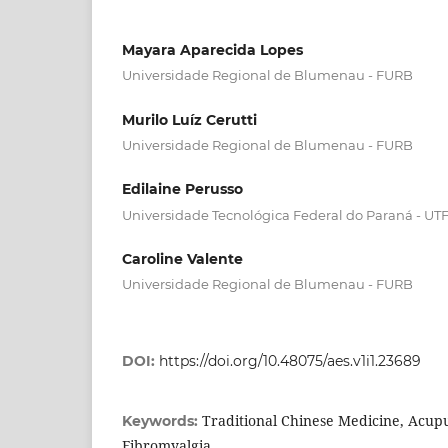
Mayara Aparecida Lopes
Universidade Regional de Blumenau - FURB
Murilo Luíz Cerutti
Universidade Regional de Blumenau - FURB
Edilaine Perusso
Universidade Tecnológica Federal do Paraná - UT
Caroline Valente
Universidade Regional de Blumenau - FURB
DOI:
https://doi.org/10.48075/aes.v1i1.23689
Traditional Chinese Medicine, Acupu
Keywords:
Fibromyalgia