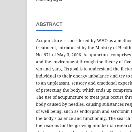
ABSTRACT
Acupuncture is considered by WHO as a metho
treatment, introduced by the Ministry of Heal
No. 971 of May 3, 2006. Acupuncture comprises 
and the environment through the theory of five
yin and yang. Its goal is to understand the facto
individual to their energy imbalance and try to r
to an unpleasant, sensory and emotional experi
of protecting the body, which ends up compromisi
The use of acupuncture to treat pain occurs thr
body caused by needles, causing substances resp
of well-being, such as endorphin and serotonin t
the body's balance and functioning. The search fo
the reasons for the growing number of researc