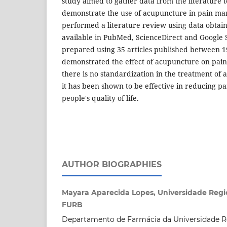
study aimed to gather data from the literature
demonstrate the use of acupuncture in pain ma
performed a literature review using data obtain
available in PubMed, ScienceDirect and Google 
prepared using 35 articles published between 
demonstrated the effect of acupuncture on pain
there is no standardization in the treatment of 
it has been shown to be effective in reducing p
people's quality of life.
AUTHOR BIOGRAPHIES
Mayara Aparecida Lopes, Universidade Regi
FURB
Departamento de Farmácia da Universidade R