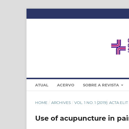
ATUAL
ACERVO
SOBRE A REVISTA
HOME
/
ARCHIVES
/
VOL. 1 NO. 1 (2019): ACTA ELI
Use of acupuncture in pa