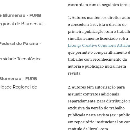
concordam com os seguintes termo
 de Blumenau - FURB
1. Autores mantém os direitos auto
egional de Blumenau -
e concedem à revista o direito de
primeira publicação, com o trabal
simultaneamente licenciado sob a
Federal do Paraná -
Licença Creative Commons Attribu
que permite o compartilhamento 
ersidade Tecnológica
trabalho com reconhecimento da
autoria e publicação inicial nesta
revista.
e Blumenau - FURB
2. Autores têm autorização para
sidade Regional de
assumir contratos adicionais
separadamente, para distribuição 
exclusiva da versão do trabalho
publicada nesta revista (ex.: publi
em repositório institucional ou c
capítulo de livro), com