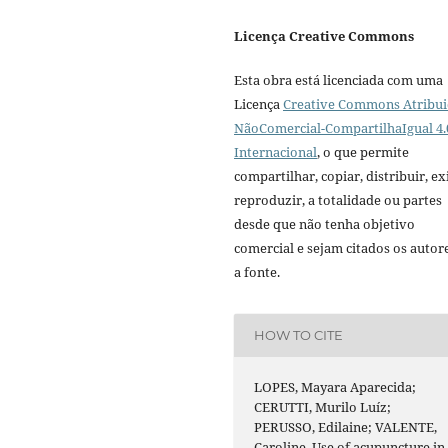
Licença Creative Commons
Esta obra está licenciada com uma
Licença
Creative Commons Atribui
NãoComercial-CompartilhaIgual 4.
Internacional
, o que permite
compartilhar, copiar, distribuir, exi
reproduzir, a totalidade ou partes
desde que não tenha objetivo
comercial e sejam citados os autor
a fonte.
HOW TO CITE
LOPES, Mayara Aparecida;
CERUTTI, Murilo Luíz;
PERUSSO, Edilaine; VALENTE,
Caroline. Use of acupuncture in