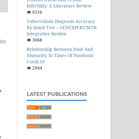
Infertility: A Literature Review
6516
Tuberculosis Diagnosis Accuracy
By Quick Test – GENEXPERT/MTB:
Integrative Review
3068
ive
Relationship Between Food And
Immunity In Times Of Pandemic
Covid-19
2944
e
LATEST PUBLICATIONS
a