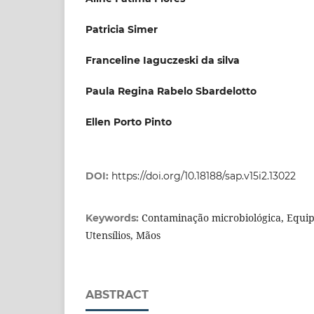
Patricia Simer
Franceline Iaguczeski da silva
Paula Regina Rabelo Sbardelotto
Ellen Porto Pinto
DOI:
https://doi.org/10.18188/sap.v15i2.13022
Contaminação microbiológica, Equip
Keywords:
Utensílios, Mãos
ABSTRACT