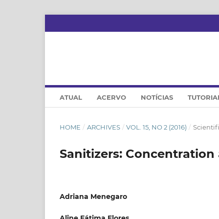
ATUAL
ACERVO
NOTÍCIAS
TUTORIA
HOME
/
ARCHIVES
/
VOL. 15, NO 2 (2016)
/
Scientifi
Sanitizers: Concentration 
Adriana Menegaro
Aline Fátima Flores