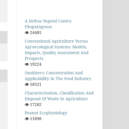
A Defesa Vegetal Contra
Fitopatógenos
24485
Conventional Agriculture Versus
Agroecological Systems: Models,
Impacts, Quality Assessment And
Prospects
19224
Sanitizers: Concentration And
Applicability In The Food Industry
18521
Characterization, Classification And
Disposal Of Waste In Agriculture
17282
Peanut Ecophysiology
11898