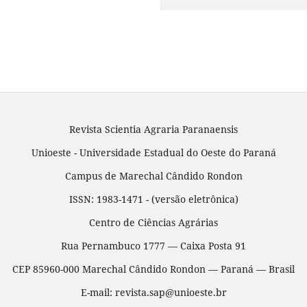
Revista Scientia Agraria Paranaensis
Unioeste - Universidade Estadual do Oeste do Paraná
Campus de Marechal Cândido Rondon
ISSN: 1983-1471 - (versão eletrônica)
Centro de Ciências Agrárias
Rua Pernambuco 1777 — Caixa Posta 91
CEP 85960-000 Marechal Cândido Rondon — Paraná — Brasil
E-mail: revista.sap@unioeste.br