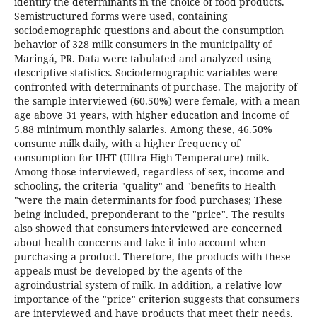
identify the determinants in the choice of food products.
Semistructured forms were used, containing
sociodemographic questions and about the consumption
behavior of 328 milk consumers in the municipality of
Maringá, PR. Data were tabulated and analyzed using
descriptive statistics. Sociodemographic variables were
confronted with determinants of purchase. The majority of
the sample interviewed (60.50%) were female, with a mean
age above 31 years, with higher education and income of
5.88 minimum monthly salaries. Among these, 46.50%
consume milk daily, with a higher frequency of
consumption for UHT (Ultra High Temperature) milk.
Among those interviewed, regardless of sex, income and
schooling, the criteria "quality" and "benefits to Health
"were the main determinants for food purchases; These
being included, preponderant to the "price". The results
also showed that consumers interviewed are concerned
about health concerns and take it into account when
purchasing a product. Therefore, the products with these
appeals must be developed by the agents of the
agroindustrial system of milk. In addition, a relative low
importance of the "price" criterion suggests that consumers
are interviewed and have products that meet their needs.