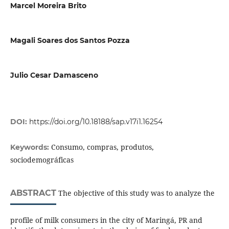
Marcel Moreira Brito
Magali Soares dos Santos Pozza
Julio Cesar Damasceno
DOI:
https://doi.org/10.18188/sap.v17i1.16254
Consumo, compras, produtos,
Keywords:
sociodemográficas
ABSTRACT
The objective of this study was to analyze the
profile of milk consumers in the city of Maringá, PR and