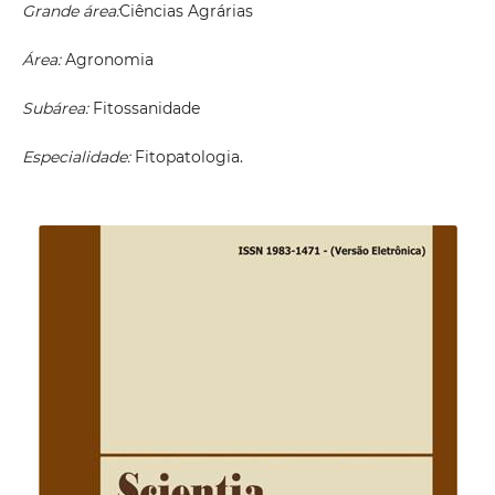
Grande área:
Ciências Agrárias
Área:
Agronomia
Subárea:
Fitossanidade
Especialidade:
Fitopatologia.