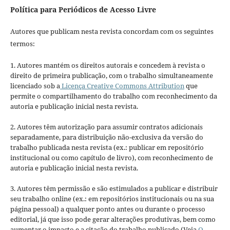
Política para Periódicos de Acesso Livre
Autores que publicam nesta revista concordam com os seguintes
termos:
1. Autores mantém os direitos autorais e concedem à revista o
direito de primeira publicação, com o trabalho simultaneamente
licenciado sob a
Licença Creative Commons Attribution
que
permite o compartilhamento do trabalho com reconhecimento da
autoria e publicação inicial nesta revista.
2. Autores têm autorização para assumir contratos adicionais
separadamente, para distribuição não-exclusiva da versão do
trabalho publicada nesta revista (ex.: publicar em repositório
institucional ou como capítulo de livro), com reconhecimento de
autoria e publicação inicial nesta revista.
3. Autores têm permissão e são estimulados a publicar e distribuir
seu trabalho online (ex.: em repositórios institucionais ou na sua
página pessoal) a qualquer ponto antes ou durante o processo
editorial, já que isso pode gerar alterações produtivas, bem como
aumentar o impacto e a citação do trabalho publicado (Veja
O