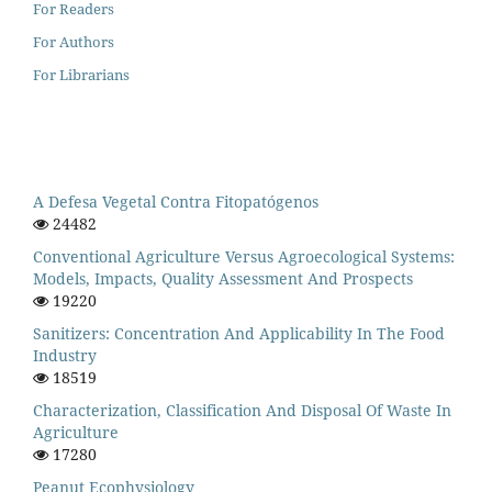
For Readers
For Authors
For Librarians
A Defesa Vegetal Contra Fitopatógenos
24482
Conventional Agriculture Versus Agroecological Systems:
Models, Impacts, Quality Assessment And Prospects
19220
Sanitizers: Concentration And Applicability In The Food
Industry
18519
Characterization, Classification And Disposal Of Waste In
Agriculture
17280
Peanut Ecophysiology