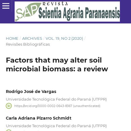
HOME
/
ARCHIVES
/
VOL. 19, NO 2 (2020)
/
Revisões Bibliográficas
Factors that may alter soil
microbial biomass: a review
Rodrigo José de Vargas
Universidade Tecnológica Federal do Paraná (UTFPR)
https://orcid.org/0000-0002-0643-8367 (unauthenticated)
Carla Adriana Pizarro Schmidt
Universidade Tecnológica Federal do Paraná (UTFPR)