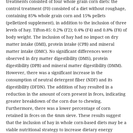
treatments consisted of four whole grain corn diets: the
control treatment (F0) consisted of a diet without roughage,
containing 85% whole grain corn and 15% pellets
(pelletized supplement), in addition to the inclusion of three
levels of hay. Tifton-85: 0.2% (F2); 0.4% (F4) and 0.8% (F8) of
body weight. The inclusion of hay had no impact on dry
matter intake (DMI), protein intake (CPB) and mineral
matter intake (DMC). No significant differences were
observed in dry matter digestibility (DMS), protein
digestibility (DPB) and mineral matter digestibility (DMM).
However, there was a significant increase in the
consumption of neutral detergent fiber (NDF) and its
digestibility (DFDN). The addition of hay resulted in a
reduction in the amount of corn present in feces, indicating
greater breakdown of the corn due to chewing.
Furthermore, there was a lower percentage of corn
retained in feces on the 4mm sieve. These results suggest
that the inclusion of hay in whole corn-based diets may be a
viable nutritional strategy to increase dietary energy