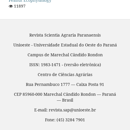
Peanut Ecophysiology
11897
Revista Scientia Agraria Paranaensis
Unioeste - Universidade Estadual do Oeste do Paraná
Campus de Marechal Cândido Rondon
ISSN: 1983-1471 - (versão eletrônica)
Centro de Ciências Agrárias
Rua Pernambuco 1777 — Caixa Posta 91
CEP 85960-000 Marechal Cândido Rondon — Paraná
— Brasil
E-mail: revista.sap@unioeste.br
Fone: (45) 3284 7901