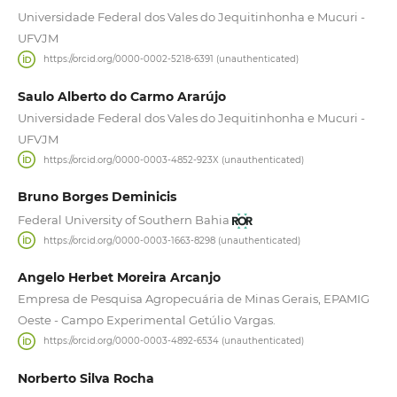
Universidade Federal dos Vales do Jequitinhonha e Mucuri -
UFVJM
https://orcid.org/0000-0002-5218-6391 (unauthenticated)
Saulo Alberto do Carmo Ararújo
Universidade Federal dos Vales do Jequitinhonha e Mucuri -
UFVJM
https://orcid.org/0000-0003-4852-923X (unauthenticated)
Bruno Borges Deminicis
Federal University of Southern Bahia
https://orcid.org/0000-0003-1663-8298 (unauthenticated)
Angelo Herbet Moreira Arcanjo
Empresa de Pesquisa Agropecuária de Minas Gerais, EPAMIG
Oeste - Campo Experimental Getúlio Vargas.
https://orcid.org/0000-0003-4892-6534 (unauthenticated)
Norberto Silva Rocha