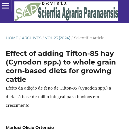
HOME
/
ARCHIVES
/
VOL 23 (2024)
/
Scientific Article
Effect of adding Tifton-85 hay
(Cynodon spp.) to whole grain
corn-based diets for growing
cattle
Efeito da adição de feno de Tifton-85 (Cynodon spp.) a
dietas à base de milho integral para bovinos em
crescimento
Marluci Olício Ortêncio