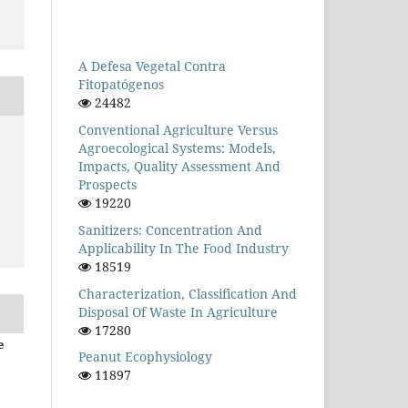
A Defesa Vegetal Contra
Fitopatógenos
24482
Conventional Agriculture Versus
Agroecological Systems: Models,
Impacts, Quality Assessment And
Prospects
19220
Sanitizers: Concentration And
Applicability In The Food Industry
18519
Characterization, Classification And
Disposal Of Waste In Agriculture
17280
e
Peanut Ecophysiology
11897