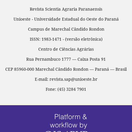
Revista Scientia Agraria Paranaensis
Unioeste - Universidade Estadual do Oeste do Paraná
Campus de Marechal Cândido Rondon
ISSN: 1983-1471 - (versão eletrônica)
Centro de Ciências Agrárias
Rua Pernambuco 1777 — Caixa Posta 91
CEP 85960-000 Marechal Cândido Rondon — Paraná — Brasil
E-mail: revista.sap@unioeste.br
Fone: (45) 3284 7901