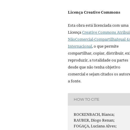
Licença Creative Commons
Esta obra está licenciada com uma
Licença
Creative Commons Atribui
NãoComercial-CompartilhaIgual 4.
Internacional
, o que permite
compartilhar, copiar, distribuir, exi
reproduzir, a totalidade ou partes
desde que não tenha objetivo
comercial e sejam citados os autor
a fonte.
HOW TO CITE
ROCKENBACH, Bianca;
RAUBER, Diogo Renan;
FOGAÇA, Luciana Alves;