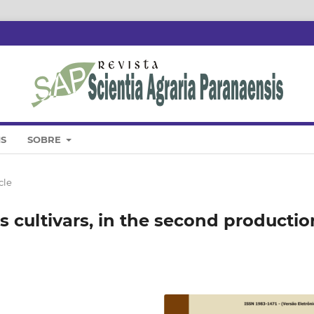
IS
SOBRE
cle
s cultivars, in the second productio