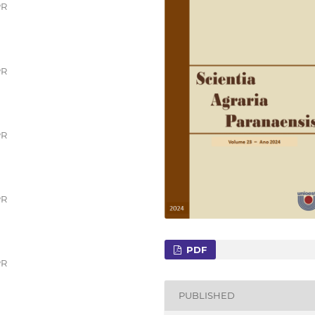
PR
PR
PR
PR
PDF
PR
PUBLISHED