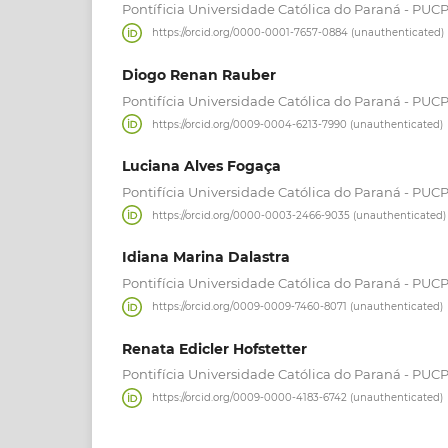
Pontíficia Universidade Católica do Paraná - PUC
https://orcid.org/0000-0001-7657-0884 (unauthenticated)
Diogo Renan Rauber
Pontifícia Universidade Católica do Paraná - PUC
https://orcid.org/0009-0004-6213-7990 (unauthenticated)
Luciana Alves Fogaça
Pontifícia Universidade Católica do Paraná - PUC
https://orcid.org/0000-0003-2466-9035 (unauthenticated)
Idiana Marina Dalastra
Pontifícia Universidade Católica do Paraná - PUC
https://orcid.org/0009-0009-7460-8071 (unauthenticated)
Renata Edicler Hofstetter
Pontifícia Universidade Católica do Paraná - PUC
https://orcid.org/0009-0000-4183-6742 (unauthenticated)