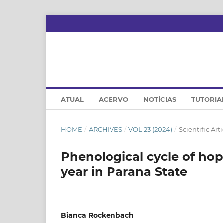
ATUAL
ACERVO
NOTÍCIAS
TUTORIA
HOME
/
ARCHIVES
/
VOL 23 (2024)
/
Scientific Arti
Phenological cycle of hop
year in Parana State
Bianca Rockenbach