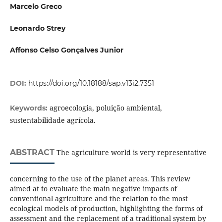
Marcelo Greco
Leonardo Strey
Affonso Celso Gonçalves Junior
DOI:
https://doi.org/10.18188/sap.v13i2.7351
agroecologia, poluição ambiental,
Keywords:
sustentabilidade agrícola.
ABSTRACT
The agriculture world is very representative
concerning to the use of the planet areas. This review
aimed at to evaluate the main negative impacts of
conventional agriculture and the relation to the most
ecological models of production, highlighting the forms of
assessment and the replacement of a traditional system by