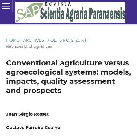
HOME
/
ARCHIVES
/
VOL. 13 NO. 2 (2014)
/
Revisões Bibliográficas
Conventional agriculture versus
agroecological systems: models,
impacts, quality assessment
and prospects
Jean Sérgio Rosset
Gustavo Ferreira Coelho